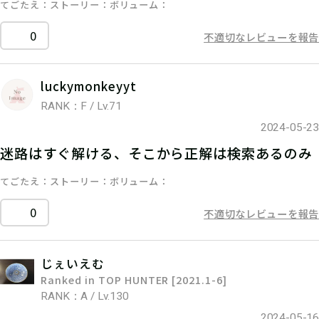
てごたえ
ストーリー
ボリューム
0
不適切なレビューを報告
luckymonkeyyt
RANK：F / Lv.71
2024-05-23
迷路はすぐ解ける、そこから正解は検索あるのみ
てごたえ
ストーリー
ボリューム
0
不適切なレビューを報告
じぇいえむ
Ranked in TOP HUNTER [2021.1-6]
RANK：A / Lv.130
2024-05-16