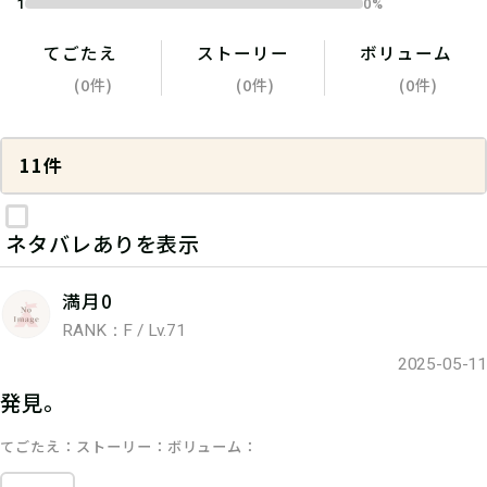
1
0%
てごたえ
ストーリー
ボリューム
(0件)
(0件)
(0件)
11件
ネタバレありを表示
満月0
RANK：F / Lv.71
2025-05-11
発見。
てごたえ
ストーリー
ボリューム