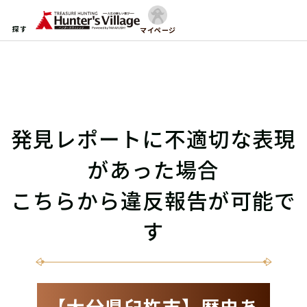
探す
マイページ
発見レポートに不適切な表現
があった場合
こちらから違反報告が可能で
す
【大分県臼杵市】歴史あ