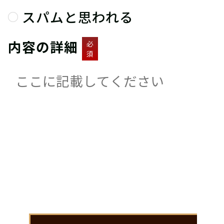
スパムと思われる
内容の詳細
必
須