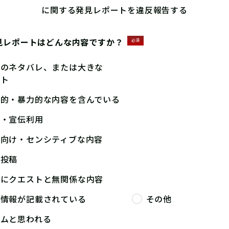
に関する発見レポートを違反報告する
見レポートはどんな内容ですか？
必須
答のネタバレ、または大きな
ント
撃的・暴力的な内容を含んでいる
告・宣伝利用
人向け・センシティブな内容
複投稿
端にクエストと無関係な内容
人情報が記載されている
その他
パムと思われる