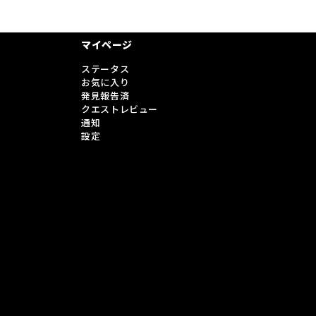
マイページ
ステータス
お気に入り
発見報告済
クエストレビュー
通知
設定