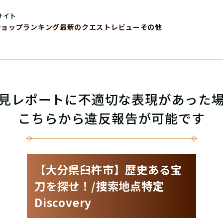
サイト
ショップ
ランキング
最新のクエストレビュー
その他
見レポートに不適切な表現があった
こちらから違反報告が可能です
【大分県臼杵市】歴史ある宝
刀を探せ！/捜索地点特定
Discovery