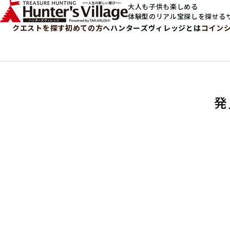
大人も子供も楽しめる
体験型のリアル宝探しを探せる
クエストを探す
初めての方へ
ハンターズヴィレッジとは
コイン
発