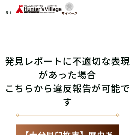
探す
マイページ
発見レポートに不適切な表現
があった場合
こちらから違反報告が可能で
す
【大分県臼杵市】歴史あ