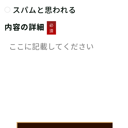
スパムと思われる
内容の詳細
必
須