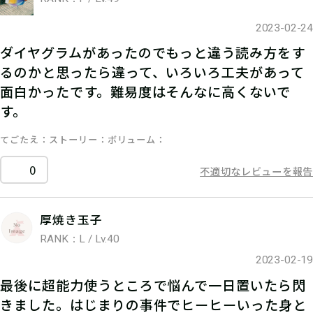
2023-02-24
ダイヤグラムがあったのでもっと違う読み方をす
るのかと思ったら違って、いろいろ工夫があって
面白かったです。難易度はそんなに高くないで
す。
てごたえ
ストーリー
ボリューム
0
不適切なレビューを報告
厚焼き玉子
RANK：L / Lv.40
2023-02-19
最後に超能力使うところで悩んで一日置いたら閃
きました。はじまりの事件でヒーヒーいった身と