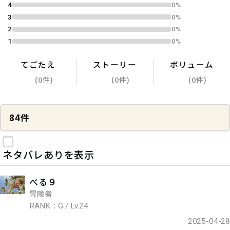
4
0%
3
0%
2
0%
1
0%
てごたえ
ストーリー
ボリューム
(0件)
(0件)
(0件)
84件
ネタバレありを表示
べる９
冒険者
RANK：G / Lv.24
2025-04-28