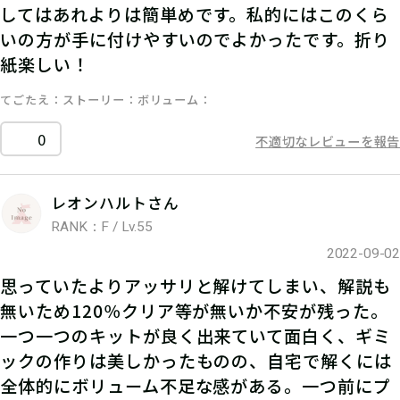
してはあれよりは簡単めです。私的にはこのくら
いの方が手に付けやすいのでよかったです。折り
紙楽しい！
てごたえ
ストーリー
ボリューム
0
不適切なレビューを報告
レオンハルトさん
RANK：F / Lv.55
2022-09-02
思っていたよりアッサリと解けてしまい、解説も
無いため120％クリア等が無いか不安が残った。
一つ一つのキットが良く出来ていて面白く、ギミ
ックの作りは美しかったものの、自宅で解くには
全体的にボリューム不足な感がある。一つ前にプ