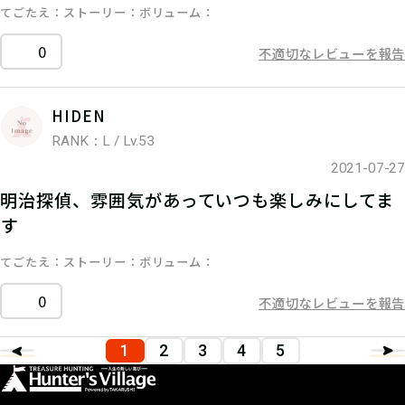
てごたえ
ストーリー
ボリューム
0
不適切なレビューを報告
HIDEN
RANK：L / Lv.53
2021-07-27
明治探偵、雰囲気があっていつも楽しみにしてま
す
てごたえ
ストーリー
ボリューム
0
不適切なレビューを報告
1
2
3
4
5