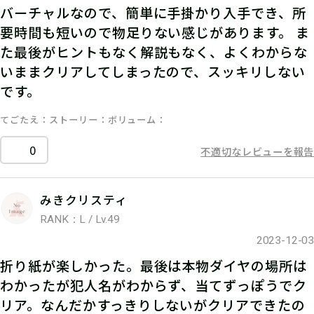
バーチャルなので、簡単に手掛かり入手でき、所
要時間も短いので物足りない感じがあります。 ま
た最後がヒントもなく解説もなく、よくわからな
いままクリアしてしまったので、スッキリしない
です。
てごたえ
ストーリー
ボリューム
0
不適切なレビューを報告
みきクリスティ
RANK：L / Lv.49
2023-12-03
折り紙が楽しかった。最後は本物ダイヤの場所は
わかったが犯人名がわからず、当てずっぽうでク
リア。なんだかすっきりしないがクリアできたの