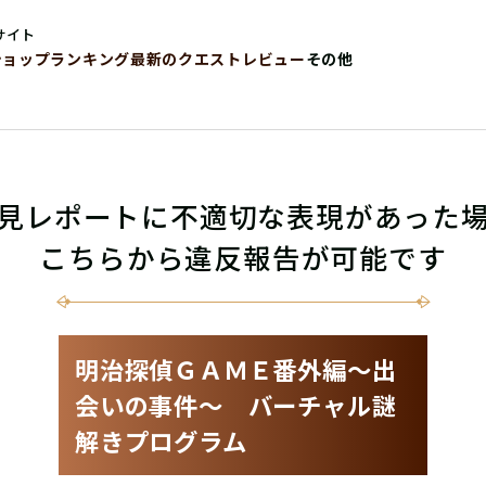
サイト
ショップ
ランキング
最新のクエストレビュー
その他
見レポートに不適切な表現があった
こちらから違反報告が可能です
明治探偵ＧＡＭＥ番外編〜出
会いの事件〜 バーチャル謎
解きプログラム