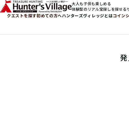
大人も子供も楽しめる
体験型のリアル宝探しを探せる
クエストを探す
初めての方へ
ハンターズヴィレッジとは
コイン
発