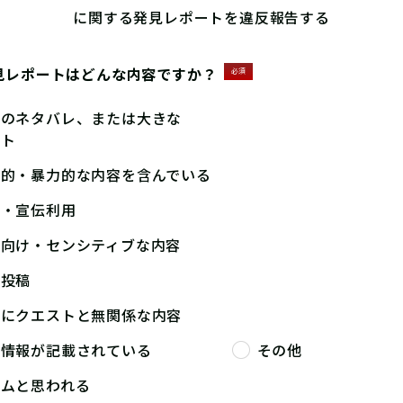
に関する発見レポートを違反報告する
見レポートはどんな内容ですか？
必須
答のネタバレ、または大きな
ント
撃的・暴力的な内容を含んでいる
告・宣伝利用
人向け・センシティブな内容
複投稿
端にクエストと無関係な内容
人情報が記載されている
その他
パムと思われる