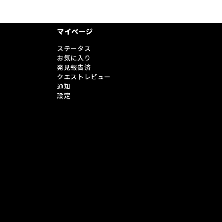
マイページ
ステータス
お気に入り
発見報告済
クエストレビュー
通知
設定