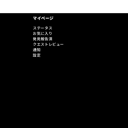
マイページ
ステータス
お気に入り
発見報告済
クエストレビュー
通知
設定