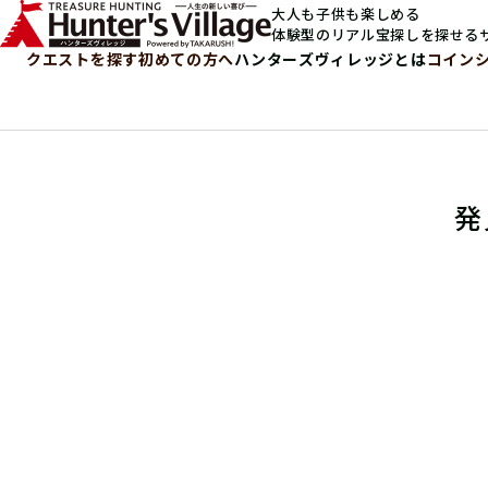
大人も子供も楽しめる
体験型のリアル宝探しを探せる
クエストを探す
初めての方へ
ハンターズヴィレッジとは
コイン
発