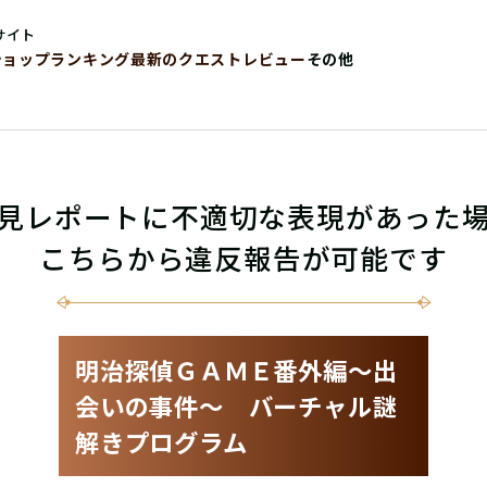
サイト
ショップ
ランキング
最新のクエストレビュー
その他
見レポートに不適切な表現があった
こちらから違反報告が可能です
明治探偵ＧＡＭＥ番外編〜出
会いの事件〜 バーチャル謎
解きプログラム