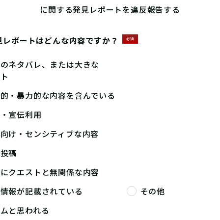
に関する発見レポートを違反報告する
見レポートはどんな内容ですか？
必須
答のネタバレ、または大きな
ント
撃的・暴力的な内容を含んでいる
告・宣伝利用
人向け・センシティブな内容
複投稿
端にクエストと無関係な内容
人情報が記載されている
その他
パムと思われる