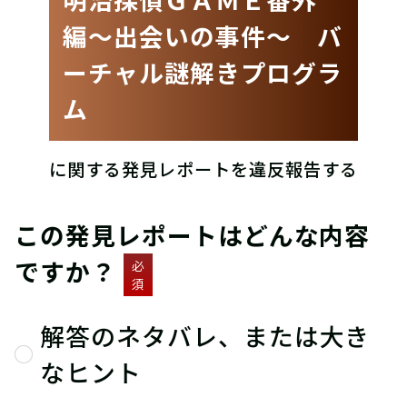
編〜出会いの事件〜 バ
ーチャル謎解きプログラ
ム
に関する発見レポートを違反報告する
この発見レポートはどんな内容
ですか？
必
須
解答のネタバレ、または大き
なヒント