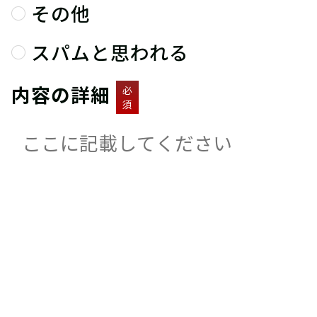
その他
スパムと思われる
内容の詳細
必
須