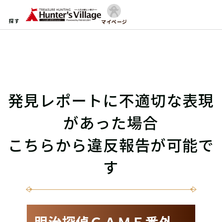
探す
マイページ
発見レポートに不適切な表現
があった場合
こちらから違反報告が可能で
す
明治探偵ＧＡＭＥ番外