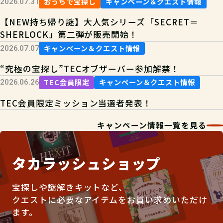
おうちで宝探し
キャンペーン＆クエスト情報
2026.07.31
【NEW持ち帰り謎】大人気シリーズ「SECRET＝
SHERLOCK」第二弾が販売開始！
キャンペーン＆クエスト情報
2026.07.07
“究極の宝探し”TECオブザーバー参加解禁！
TEC会員限定
キャンペーン＆クエスト情報
2026.06.26
TEC会員限定ミッション当選者発表！
キャンペーン情報一覧を見る
タカラッシュショップ
宝探しや謎解きキットなど、
クエストに必要なアイテムをお買い求めいただけ
ます。