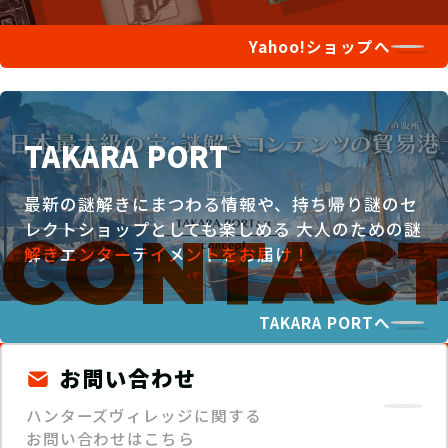
Yahoo!ショップへ
TAKARA PORT
最新の謎解きにまつわる情報や、持ち帰り謎のセ
レクトショップとしても楽しめる
大人のための謎
解きエンターテイメントをお届け！
TAKARA PORTへ
お問い合わせ
ハンターズヴィレッジに関する
お問い合わせはこちら