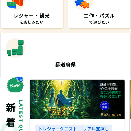
レジャー・観光
工作・パズル
を楽しみたい
で遊びたい
都道府県
から探したい
LATEST QUEST
探し
トレジャークエスト
リアル宝探し