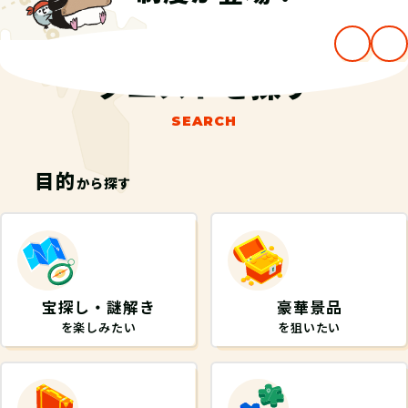
…
クエストを探す
SEARCH
目的
から探す
宝探し・謎解き
豪華景品
を楽しみたい
を狙いたい