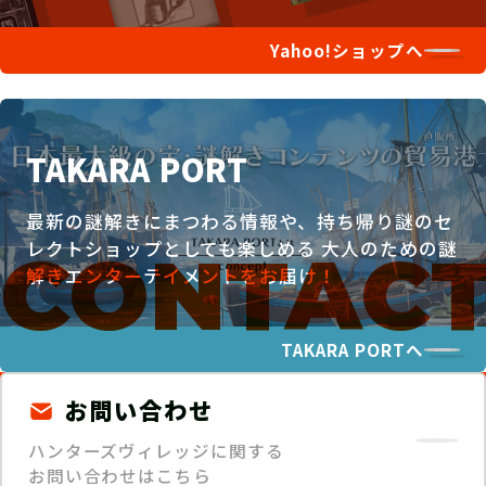
Yahoo!ショップへ
TAKARA PORT
最新の謎解きにまつわる情報や、持ち帰り謎のセ
レクトショップとしても楽しめる
大人のための謎
解きエンターテイメントをお届け！
TAKARA PORTへ
お問い合わせ
ハンターズヴィレッジに関する
お問い合わせはこちら