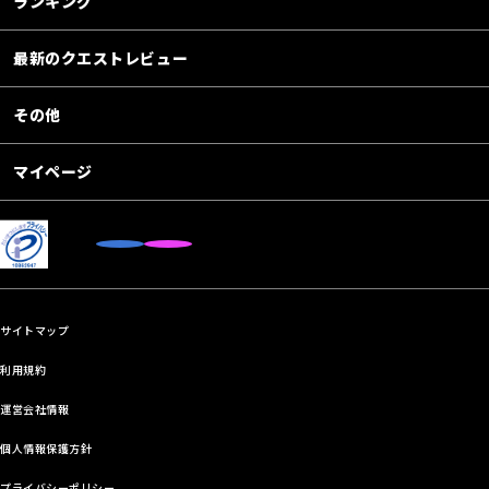
ランキング
最新のクエストレビュー
その他
マイページ
サイトマップ
利用規約
運営会社情報
個人情報保護方針
プライバシーポリシー