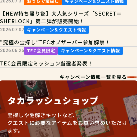
おうちで宝探し
キャンペーン＆クエスト情報
2026.07.31
【NEW持ち帰り謎】大人気シリーズ「SECRET＝
SHERLOCK」第二弾が販売開始！
キャンペーン＆クエスト情報
2026.07.07
“究極の宝探し”TECオブザーバー参加解禁！
TEC会員限定
キャンペーン＆クエスト情報
2026.06.26
TEC会員限定ミッション当選者発表！
キャンペーン情報一覧を見る
タカラッシュショップ
宝探しや謎解きキットなど、
クエストに必要なアイテムをお買い求めいただけ
ます。