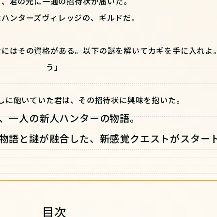
日、君の元に一通の招待状が届いた。
はハンターズヴィレッジの、ギルドだ。
君にはその資格がある。以下の謎を解いてカギを手に入れよ
う」
しに飽いていた君は、その招待状に興味を抱いた――。
、一人の新人ハンターの物語。
物語と謎が融合した、新感覚クエストがスター
目次