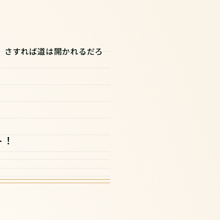
。さすれば道は開かれるだろ
ト！