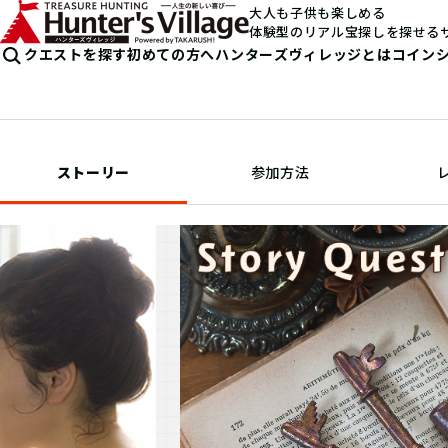
大人も子供も楽しめる
体験型のリアル宝探しを探せる
クエストを探す
初めての方へ
ハンターズヴィレッジとは
コイン
ストーリー
参加方法