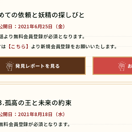
初めての依頼と妖精の探しびと
公開日：2021年6月25日（金）
話より無料会員登録が必須となります。
方は
【
こちら
】
より新規会員登録をお願いいたします。
発見レポートを見る
03.孤高の王と未来の約束
公開日：2021年8月18日（水）
無料会員登録が必須となります。