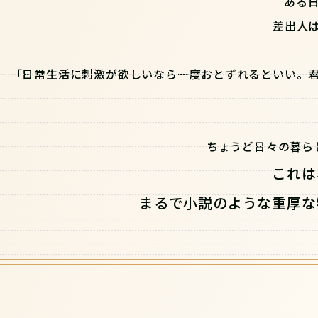
ある
差出人
「日常生活に刺激が欲しいなら一度おとずれるといい。
ちょうど日々の暮ら
これは
まるで小説のような重厚な