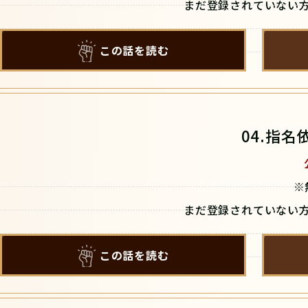
まだ登録されていない
この話を読む
04.指
※
まだ登録されていない
この話を読む