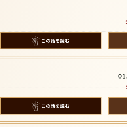
この話を読む
0
この話を読む