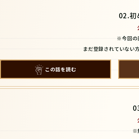
02.
※今回の
まだ登録されていない
この話を読む
※