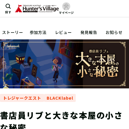
探す
マイページ
ストーリー
参加方法
レビュー
発見報告
お知らせ
トレジャークエスト
BLACKlabel
書店員リブと大きな本屋の小さ
な秘密