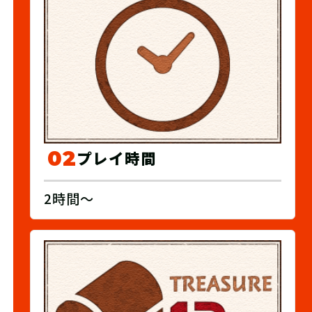
02
プレイ時間
2時間～