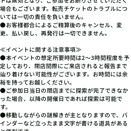
トは無効となり、ご参加をお断りさせていただく
場合もございます。転売チケットのトラブルにつ
いては一切の責任を負いません。
●お客様都合によるご精算後のキャンセル、変
更、払い戻し、再発行は一切できません。
≪イベントに関する注意事項≫
●本イベントの想定所要時間は2～3時間程度を予
定しており、閉店間際にご来店されると報告まで
辿り着けない可能性がございます。お時間には余
裕を持ってお越しください。
●ご参加日当日の閉店までに探索が完了できなか
った場合、以降の開催日であれば探索は可能で
す。
●移動しながらの謎解きが主となりますので、バ
インダーなど立ったまま文字が書ける道具がある