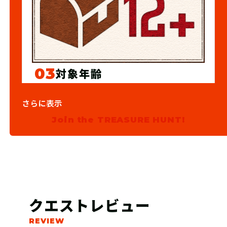
03
対象年齢
12歳以上
さらに表示
Join the TREASURE HUNT!
クエストレビュー