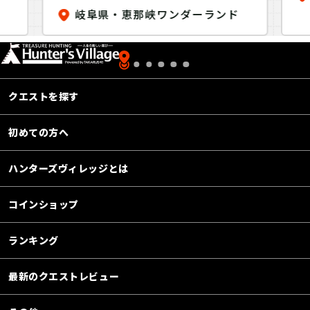
のウィンダースクワールを
D
岐阜県・恵那峡ワンダーランド
探せ！〜
クエストを探す
初めての方へ
ハンターズヴィレッジとは
コインショップ
ランキング
最新のクエストレビュー