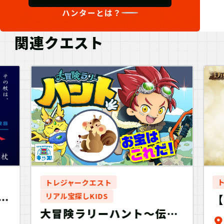
ハンターとは？
関連クエスト
トレジャークエスト
リアル宝探しKIDS
大冒険ラリーハント〜伝説