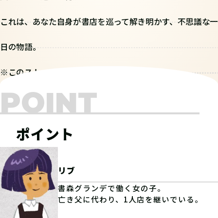
これは、あなた自身が書店を巡って解き明かす、不思議な一
日の物語。
※このストーリーはフィクションです。
POINT
ポイント
リブ
書森グランデで働く女の子。
亡き父に代わり、1人店を継いでいる。