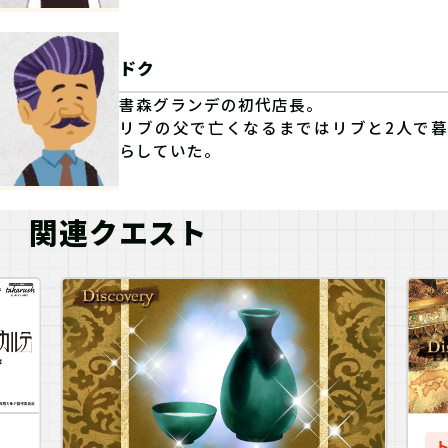
ドク
書森グランデの初代店長。
リブの父で亡くなるまではリブと2人で暮
らしていた。
関連クエスト