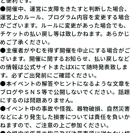
と便利です。
●開催中、運営に支障をきたすと判断した場合、
運営上のルール、プログラム内容を変更する場合
がございます。ルールに変更があった場合でも、
チケットの払い戻し等は致しかねます。あらかじ
めご了承ください。
●主催者がやむを得ず開催を中止にする場合がご
ざいます。開催に関するお知らせ、払い戻しなど
の情報は公式サイトまたはXにて随時発表致しま
す。必ずご出発前にご確認ください。
●本イベントの解答やヒントになるような文章を
ブログやＳＮＳ等で公開しないでください。話題
にするのは問題ありません。
●イベント中の事故や怪我、器物破損、自然災害
などにより発生した損害については責任を負いか
ねますので、ご注意の上ご参加ください。