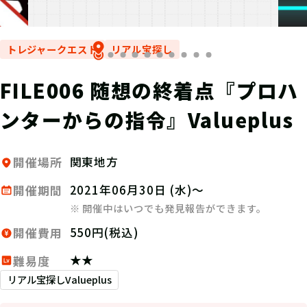
トレジャークエスト
リアル宝探し
FILE006 随想の終着点『プロハ
ンターからの指令』Valueplus
関東地方
開催場所
2021年06月30日 (水)～
開催期間
※ 開催中はいつでも発見報告ができます。
550円(税込)
開催費用
★★
難易度
リアル宝探しValueplus