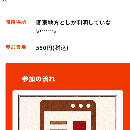
開催場所
関東地方としか判明していな
い……。
参加費用
550円(税込)
参加の流れ