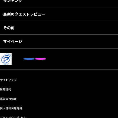
ランキング
最新のクエストレビュー
その他
マイページ
サイトマップ
利用規約
運営会社情報
個人情報保護方針
プライバシーポリシー