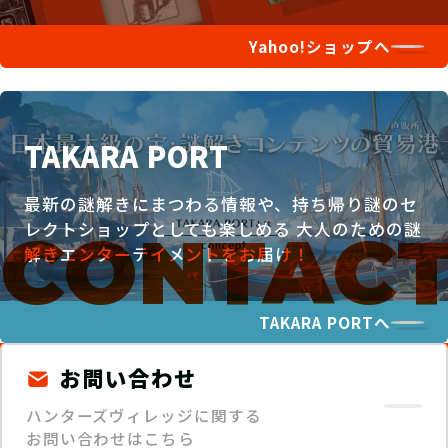
Yahoo!ショップへ
TAKARA PORT
最新の謎解きにまつわる情報や、持ち帰り謎のセ
レクトショップとしても楽しめる
大人のための謎
解きエンターテイメントをお届け！
TAKARA PORTへ
お問い合わせ
ハンターズヴィレッジに関する
お問い合わせはこちら