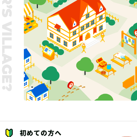
UNTER’S VILLAGE?
初めての方へ