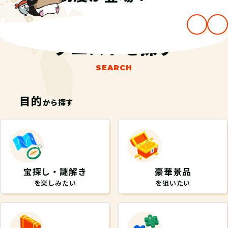
…
クエストを探す
SEARCH
目的
から探す
宝探し・謎解き
豪華景品
を楽しみたい
を狙いたい