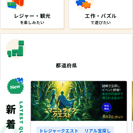
レジャー・観光
工作・パズル
を楽しみたい
で遊びたい
都道府県
から探したい
LATEST QUEST
探し
トレジャークエスト
リアル宝探し