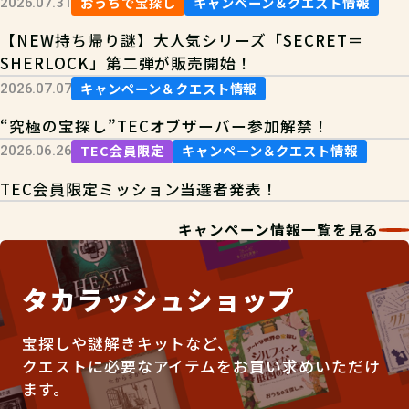
おうちで宝探し
キャンペーン＆クエスト情報
2026.07.31
【NEW持ち帰り謎】大人気シリーズ「SECRET＝
SHERLOCK」第二弾が販売開始！
キャンペーン＆クエスト情報
2026.07.07
“究極の宝探し”TECオブザーバー参加解禁！
TEC会員限定
キャンペーン＆クエスト情報
2026.06.26
TEC会員限定ミッション当選者発表！
キャンペーン情報一覧を見る
タカラッシュショップ
宝探しや謎解きキットなど、
クエストに必要なアイテムをお買い求めいただけ
ます。