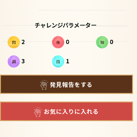
チャレンジパラメーター
2
0
0
3
1
発見報告をする
お気に入りに入れる