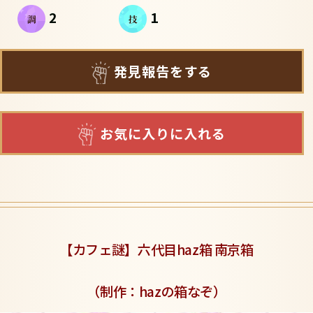
2
1
発見報告をする
お気に入りに入れる
【カフェ謎】六代目haz箱 南京箱
（制作：hazの箱なぞ
）