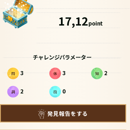
17,12
point
チャレンジパラメーター
3
3
2
2
0
発見報告をする