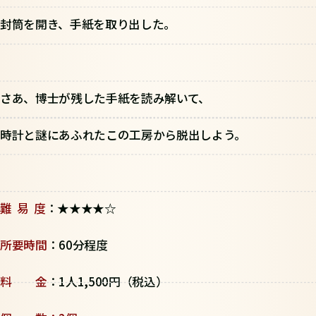
封筒を開き、手紙を取り出した。
さあ、博士が残した手紙を読み解いて、
時計と謎にあふれたこの工房から脱出しよう。
難 易 度
：★★★★☆
所要時間
：60分程度
料 金
：1人1,500円（税込）