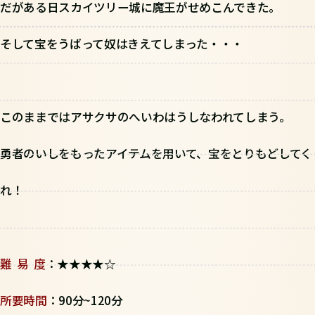
だがある日スカイツリー城に魔王がせめこんできた。
そして宝をうばって奴はきえてしまった・・・
このままではアサクサのへいわはうしなわれてしまう。
勇者のいしをもったアイテムを用いて、宝をとりもどしてく
れ！
難 易 度
：★★★★☆
所要時間
：90分~120分