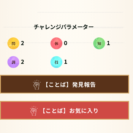
チャレンジパラメーター
2
0
1
2
1
【ことば】発見報告
【ことば】お気に入り