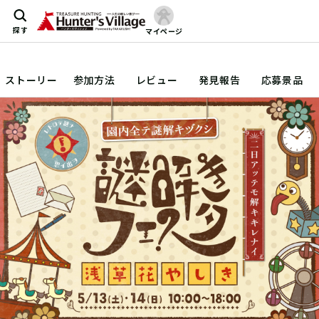
探す
マイページ
ストーリー
参加方法
レビュー
発見報告
応募景品