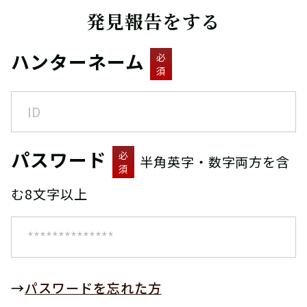
発見報告をする
ハンターネーム
必
須
パスワード
必
半角英字・数字両方を含
須
む8文字以上
→
パスワードを忘れた方