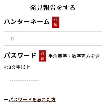
発見報告をする
ハンターネーム
必
須
パスワード
必
半角英字・数字両方を含
須
む8文字以上
→
パスワードを忘れた方