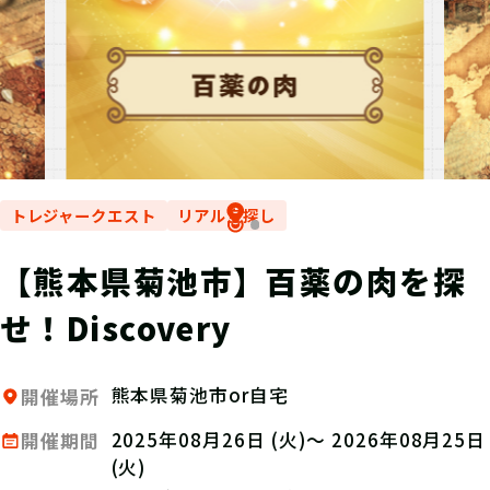
トレジャークエスト
リアル宝探し
【熊本県菊池市】百薬の肉を探
せ！Discovery
熊本県菊池市or自宅
開催場所
2025年08月26日 (火)～ 2026年08月25日
開催期間
(火)