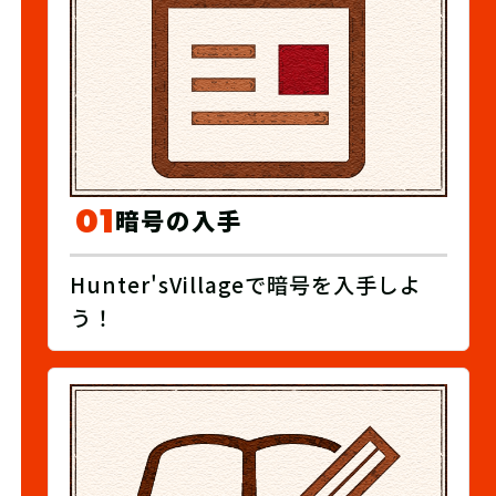
01
暗号の入手
Hunter'sVillageで暗号を入手しよ
う！