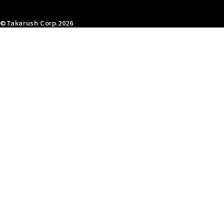
©Takarush Corp.2026