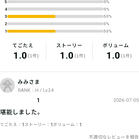
5
0%
4
0%
3
50%
2
0%
1
50%
てごたえ
ストーリー
ボリューム
1.0
1.0
1.0
(1件)
(1件)
(1件)
みみさま
RANK：H / Lv.24
1
2026-07-05
堪能しました。
てごたえ
ストーリー
ボリューム
1
1
1
不適切なレビューを報告