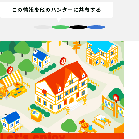
この情報を他のハンターに共有する
Let's enjoy