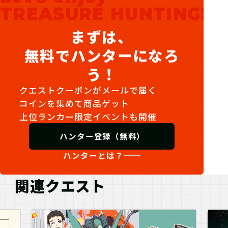
TREASURE HUNTING!
まずは、
無料でハンターになろ
う！
クエストクーポンがメールで届く
コインを集めて商品ゲット
上位ランカー限定イベントも開催
ハンター登録（無料）
ハンターとは？
関連クエスト