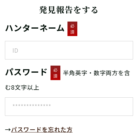
発見報告をする
ハンターネーム
必
須
パスワード
必
半角英字・数字両方を含
須
む8文字以上
→
パスワードを忘れた方