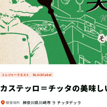
トレジャークエスト
BLACKlabel
カステッロ＝チッタの美味し
神奈川県川崎市 ラ チッタデッラ
開催場所