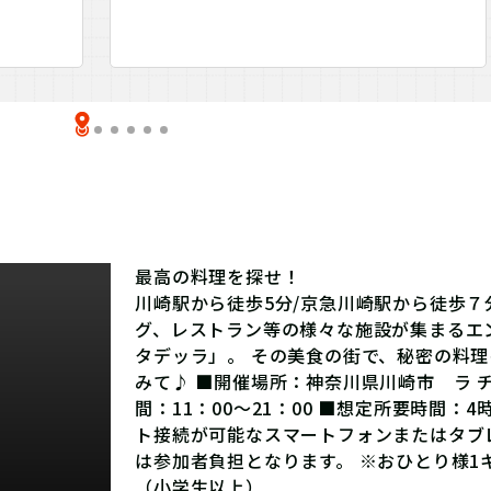
最高の料理を探せ！
川崎駅から徒歩5分/京急川崎駅から徒歩
グ、レストラン等の様々な施設が集まるエ
タデッラ」。 その美食の街で、秘密の料
みて♪ ■開催場所：神奈川県川崎市 ラ 
間：11：00～21：00 ■想定所要時間：
ト接続が可能なスマートフォンまたはタブ
は参加者負担となります。
※おひとり様1
（小学生以上）