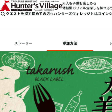
大人も子供も楽しめる
体験型のリアル宝探しを探せる
クエストを探す
初めての方へ
ハンターズヴィレッジとは
コイン
ストーリー
参加方法