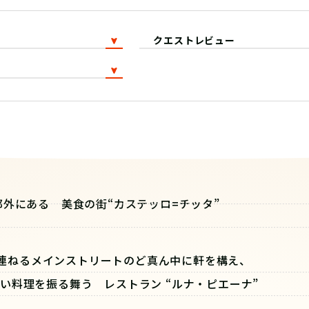
クエストレビュー
郊外にある 美食の街“カステッロ=チッタ”
連ねるメインストリートのど真ん中に軒を構え、
い料理を振る舞う レストラン “ルナ・ピエーナ”