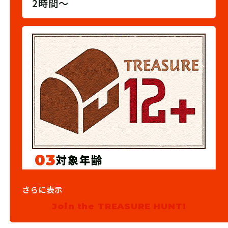
2時間～
03
対象年齢
12歳以上推奨
さらに表示
Join the TREASURE HUNT!