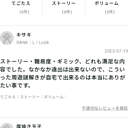
てごたえ
ストーリー
ボリューム
(0件)
(0件)
(0件)
キサキ
RANK：L / Lv.68
2023-07-19
05
2.参加表明をする
ストーリー・難易度・ギミック、どれも満足な内
容でした。なかなか遠出は出来ないので、こうい
参加表明をして、クリア時に参加表明
った周遊謎解きが自宅で出来るのは本当にありが
報酬をGETしよう！
たい事です。
てごたえ
ストーリー
ボリューム
不適切なレビューを報告
厚焼き玉子