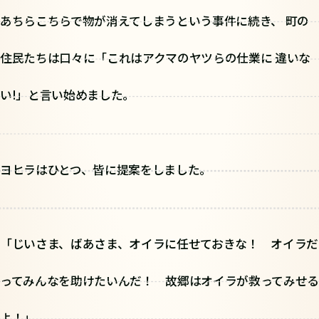
あちらこちらで物が消えてしまうという事件に続き、 町の
住民たちは口々に「これはアクマのヤツらの仕業に 違いな
い!」と言い始めました。
ヨヒラはひとつ、皆に提案をしました。
「じいさま、ばあさま、オイラに任せておきな！ オイラだ
ってみんなを助けたいんだ！ 故郷はオイラが救ってみせる
よ！」