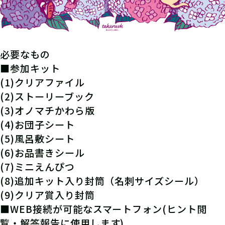
必要なもの
■参加キット
(1)クリアファイル
(2)ストーリーブック
(3)オノマチかわら版
(4)お団子シート
(5)風呂敷シート
(6)お品書きシール
(7)ミニえんぴつ
(8)追加キット入り封筒（名刺サイズシール）
(9)クリア賞入り封筒
■WEB接続が可能なスマートフォン(ヒント閲
覧・解答報告に使用します)