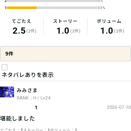
2
0%
1
33%
てごたえ
ストーリー
ボリューム
2.5
1.0
1.0
(2件)
(2件)
(2件)
9件
ネタバレありを表示
みみさま
RANK：H / Lv.24
1
2026-07-10
堪能しました
てごたえ
ストーリー
ボリューム
2
1
1