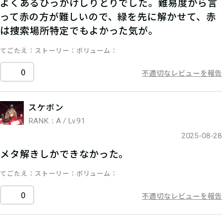
よくあるひっかけしりとりでした。難易度から言
って赤の方が難しいので、緑を先に解かせて、赤
は捜索場所特定でもよかった気が。
てごたえ
ストーリー
ボリューム
0
不適切なレビューを報告
スケボン
RANK：A / Lv.91
2025-08-28
メタ解きしかできなかった。
てごたえ
ストーリー
ボリューム
0
不適切なレビューを報告