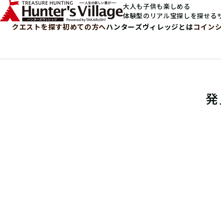
大人も子供も楽しめる
体験型のリアル宝探しを探せる
クエストを探す
初めての方へ
ハンターズヴィレッジとは
コイン
発