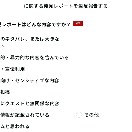
に関する発見レポートを違反報告する
見レポートはどんな内容ですか？
必須
答のネタバレ、または大きな
ント
撃的・暴力的な内容を含んでいる
告・宣伝利用
人向け・センシティブな内容
複投稿
端にクエストと無関係な内容
人情報が記載されている
その他
パムと思われる