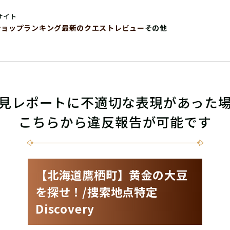
サイト
ショップ
ランキング
最新のクエストレビュー
その他
見レポートに不適切な表現があった
こちらから違反報告が可能です
【北海道鷹栖町】黄金の大豆
を探せ！/捜索地点特定
Discovery