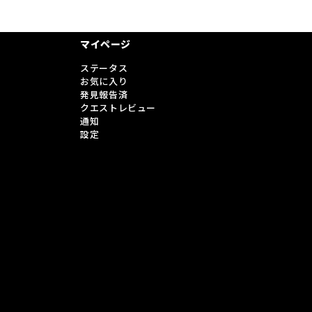
マイページ
ステータス
お気に入り
発見報告済
クエストレビュー
通知
設定