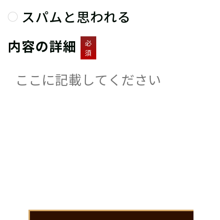
スパムと思われる
内容の詳細
必
須