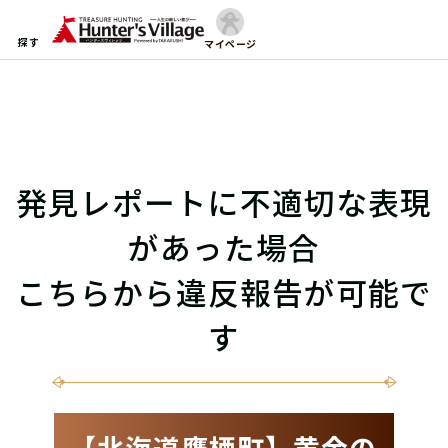
探す
マイページ
発見レポートに不適切な表現
があった場合
こちらから違反報告が可能で
す
【北海道鷹栖町】黄金の