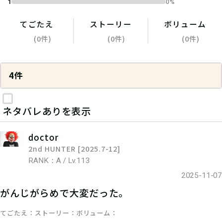
1
0%
てごたえ
ストーリー
ボリューム
(0件)
(0件)
(0件)
4件
ネタバレありを表示
doctor
2nd HUNTER [2025.7-12]
RANK：A / Lv.113
2025-11-07
がんじがらめで大変だった。
てごたえ
ストーリー
ボリューム