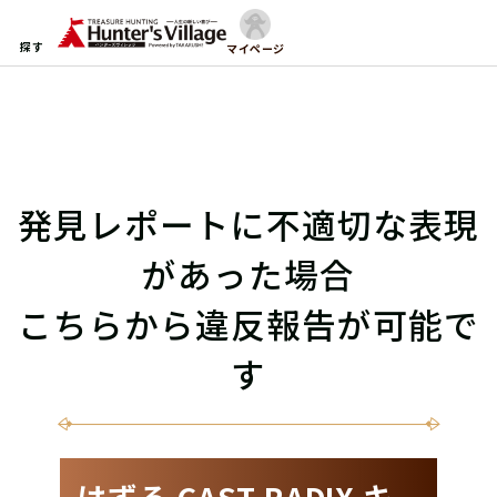
探す
マイページ
発見レポートに不適切な表現
があった場合
こちらから違反報告が可能で
す
はずる CAST RADIX キ