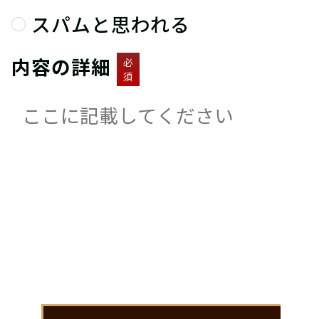
スパムと思われる
内容の詳細
必
須