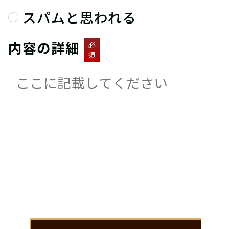
スパムと思われる
内容の詳細
必
須