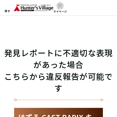
探す
マイページ
発見レポートに不適切な表現
があった場合
こちらから違反報告が可能で
す
はずる CAST RADIX キ