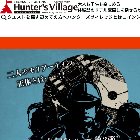
大人も子供も楽しめる
体験型のリアル宝探しを探せる
クエストを探す
初めての方へ
ハンターズヴィレッジとは
コイン