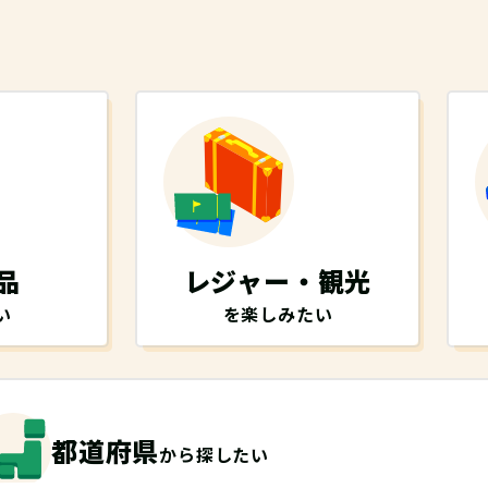
品
レジャー・観光
い
を楽しみたい
都道府県
から探したい