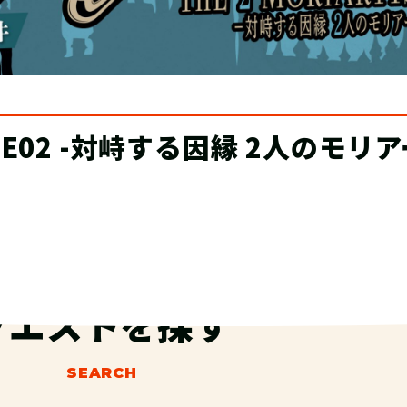
探し”TECにオブザーバー制度が
クエストを探す
SEARCH