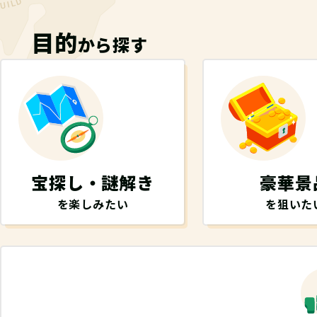
目的
から探す
宝探し・謎解き
豪華景
を楽しみたい
を狙いた