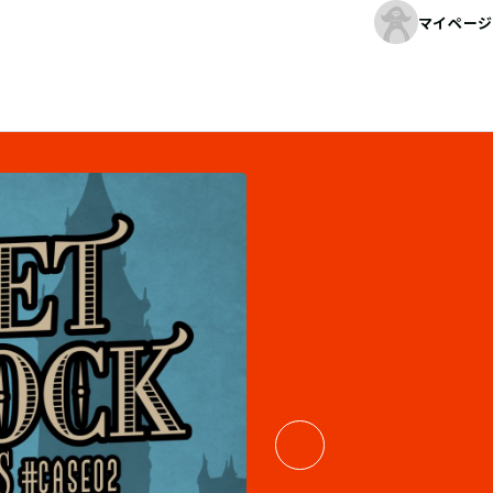
マイページ
04
/
06