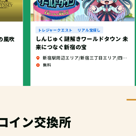
トレジャークエスト
リアル宝探し
しんじゅく謎解きワールドタウン 未
せの風吹
来につなぐ新宿の宝
新宿駅周辺エリア/新宿三丁目エリア/四谷エリア
無料
コイン交換所