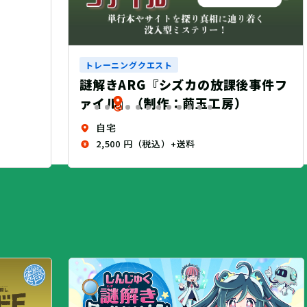
ーニングクエスト
きARG『シズカの放課後事件フ
ル』（制作：繭玉工房）
自宅
,500 円（税込）+送料