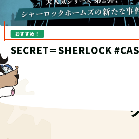
リアーティ-
おすすめ！
“究極の宝