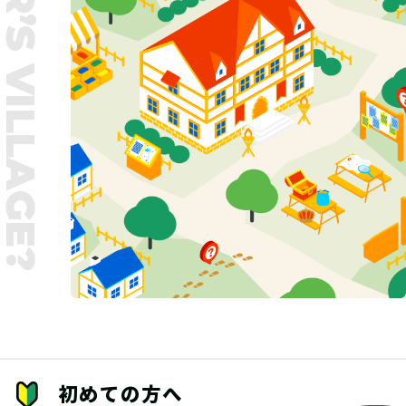
UNTER’S VILLAGE?
初めての方へ