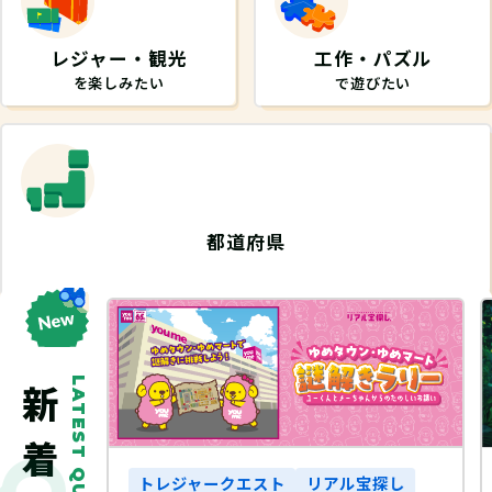
レジャー・観光
工作・パズル
を楽しみたい
で遊びたい
都道府県
から探したい
LATEST QUEST
宝探し
トレジャークエスト
リアル宝探し