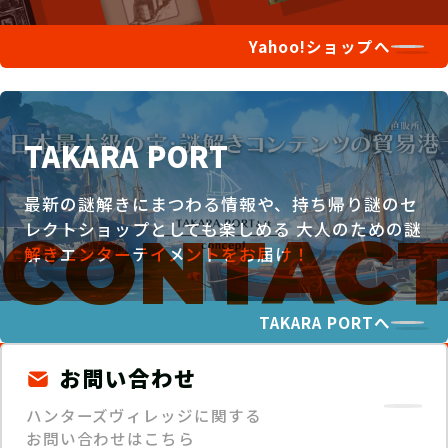
Yahoo!ショップへ
TAKARA PORT
最新の謎解きにまつわる情報や、持ち帰り謎のセ
レクトショップとしても楽しめる
大人のための謎
解きエンターテイメントをお届け！
TAKARA PORTへ
お問い合わせ
ハンターズヴィレッジに関する
お問い合わせはこちら