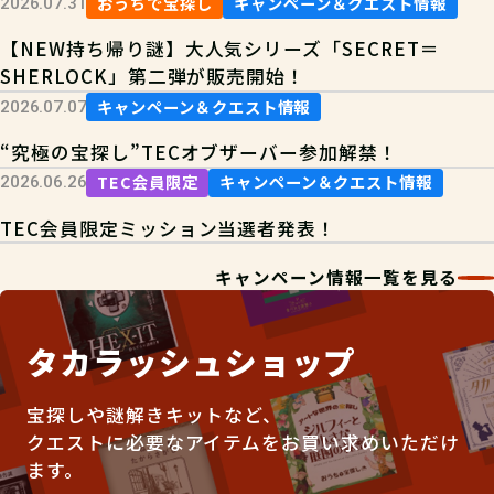
おうちで宝探し
キャンペーン＆クエスト情報
2026.07.31
【NEW持ち帰り謎】大人気シリーズ「SECRET＝
SHERLOCK」第二弾が販売開始！
キャンペーン＆クエスト情報
2026.07.07
“究極の宝探し”TECオブザーバー参加解禁！
TEC会員限定
キャンペーン＆クエスト情報
2026.06.26
TEC会員限定ミッション当選者発表！
キャンペーン情報一覧を見る
タカラッシュショップ
宝探しや謎解きキットなど、
クエストに必要なアイテムをお買い求めいただけ
ます。