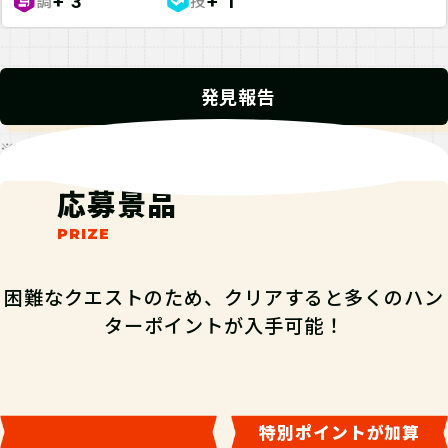
調
技
+ 3
+ 1
発見報告
※発見報告にGPSを使用するクエストが一部存在します。
応募景品
困難なクエストのため、クリアすると多くのハン
ターポイントが入手可能！
特別ポイントが加算