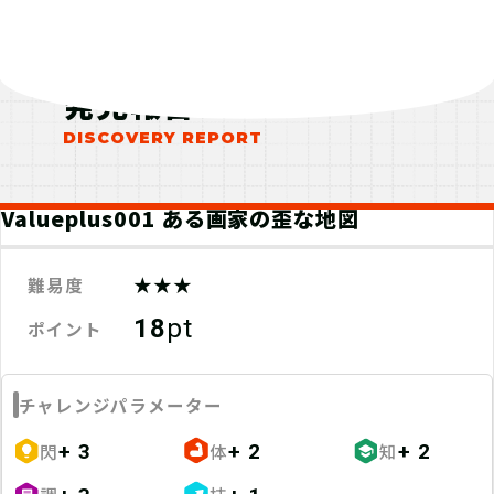
発見報告
Valueplus001 ある画家の歪な地図
★★★
難易度
18
pt
ポイント
チャレンジパラメーター
閃
体
知
+ 3
+ 2
+ 2