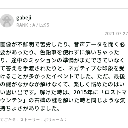
gabeji
RANK：A / Lv.95
2021-07-27
画像が不鮮明で苦労したり、音声データを聞く必
要があったり、色鉛筆を使わずに解いちゃった
り、途中のミッションの準備がまだできていなく
て答えを手渡されたりと、ネガティブな印象を受
けることが多かったイベントでした。ただ、最後
の謎がなかなか解けなくて、楽しく悩めたのはい
い思い出です。解けた時は、2015年に「ロストマ
ウンテン」の石碑の謎を解いた時と同じような気
持ちよさがありました。
てごたえ
ストーリー
ボリューム