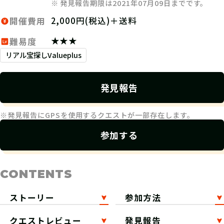
※ 発見報告期限は2021年07月09日までです。
2,000円(税込)＋送料
開催費用
★★★
難易度
リアル宝探しValueplus
発見報告
※発見報告にGPSを使用するクエストが一部存在します。
参加する
CONTENTS
ストーリー
参加方法
クエストレビュー
発見報告