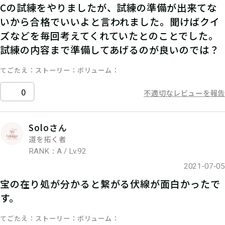
Cの試練をやりましたが、試練の準備が出来てな
いから合格でいいよと言われました。聞けばクイ
ズなどを毎回考えてくれていたとのことでした。
試練の内容まで準備してあげるのが良いのでは？
てごたえ
ストーリー
ボリューム
0
不適切なレビューを報告
Soloさん
道を拓く者
RANK：A / Lv.92
2021-07-05
宝の在り処が分かると繋がる伏線が面白かったで
す。
てごたえ
ストーリー
ボリューム