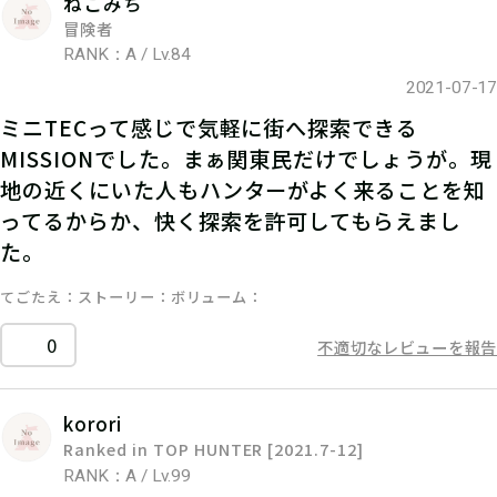
ねこみち
冒険者
RANK：A / Lv.84
2021-07-17
ミニTECって感じで気軽に街へ探索できる
MISSIONでした。まぁ関東民だけでしょうが。現
地の近くにいた人もハンターがよく来ることを知
ってるからか、快く探索を許可してもらえまし
た。
てごたえ
ストーリー
ボリューム
0
不適切なレビューを報告
korori
Ranked in TOP HUNTER [2021.7-12]
RANK：A / Lv.99