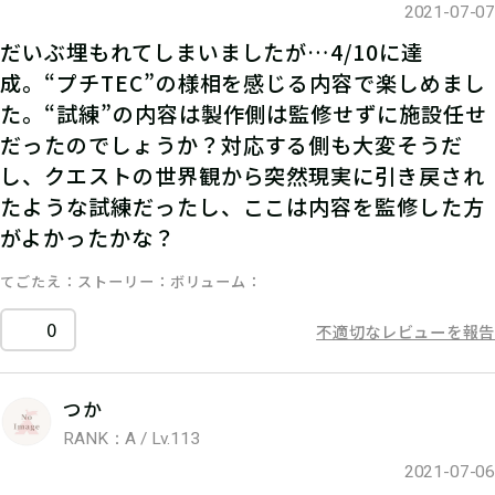
2021-07-07
だいぶ埋もれてしまいましたが…4/10に達
成。“プチTEC”の様相を感じる内容で楽しめまし
た。“試練”の内容は製作側は監修せずに施設任せ
だったのでしょうか？対応する側も大変そうだ
し、クエストの世界観から突然現実に引き戻され
たような試練だったし、ここは内容を監修した方
がよかったかな？
てごたえ
ストーリー
ボリューム
0
不適切なレビューを報告
つか
RANK：A / Lv.113
2021-07-06