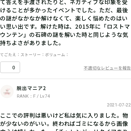
て答えを手渡されたりと、ネガティブな印象を受
けることが多かったイベントでした。ただ、最後
の謎がなかなか解けなくて、楽しく悩めたのはい
い思い出です。解けた時は、2015年に「ロストマ
ウンテン」の石碑の謎を解いた時と同じような気
持ちよさがありました。
てごたえ
ストーリー
ボリューム
0
不適切なレビューを報告
脱出マニア2
RANK：F / Lv.74
2021-07-22
ここでの評判は悪いけど私は気に入りました。物
が少ないのがいい。終わればゴミになるから画像