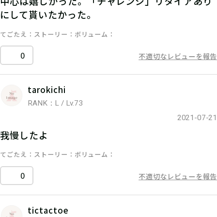
中心は嬉しかった。「チャレンジ」リタイアあり
にして貰いたかった。
てごたえ
ストーリー
ボリューム
0
不適切なレビューを報告
tarokichi
RANK：L / Lv.73
2021-07-21
我慢したよ
てごたえ
ストーリー
ボリューム
0
不適切なレビューを報告
tictactoe