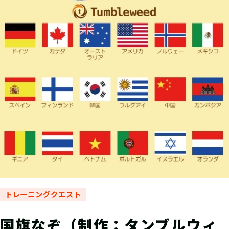
トレーニングクエスト
国旗なぞ（制作：タンブルウィ