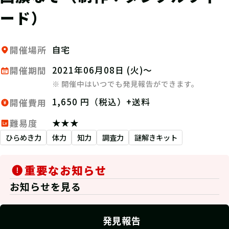
ード）
自宅
開催場所
2021年06月08日 (火)～
開催期間
※ 開催中はいつでも発見報告ができます。
1,650 円（税込）+送料
開催費用
★★★
難易度
ひらめき力
体力
知力
調査力
謎解きキット
重要なお知らせ
お知らせを見る
発見報告