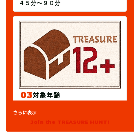
４５分～９０分
03
対象年齢
12歳以上
さらに表示
Join the TREASURE HUNT!