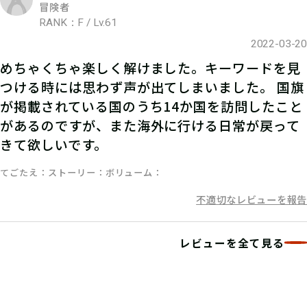
冒険者
RANK：F / Lv.61
マイページで【クリアキーワード】を
2022-03-20
入力して、ポイント手に入れよう！
めちゃくちゃ楽しく解けました。キーワードを見
つける時には思わず声が出てしまいました。 国旗
が掲載されている国のうち14か国を訪問したこと
があるのですが、また海外に行ける日常が戻って
きて欲しいです。
てごたえ
ストーリー
ボリューム
不適切なレビューを報告
レビューを全て見る