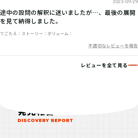
2023-09-29
マイページで【クリアキーワード】を
途中の設問の解釈に迷いましたが…、最後の展開
入力して、ポイント手に入れよう！
を見て納得しました。
てごたえ
ストーリー
ボリューム
不適切なレビューを報告
レビューを全て見る
発見報告