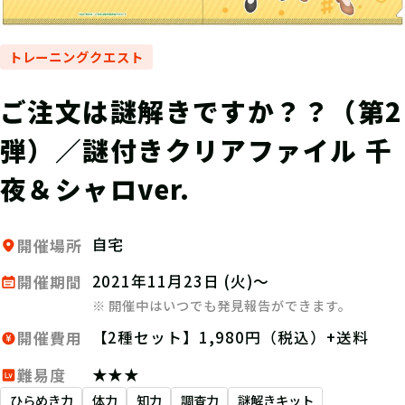
トレーニングクエスト
ご注文は謎解きですか？？（第2
弾）／謎付きクリアファイル 千
夜＆シャロver.
自宅
開催場所
2021年11月23日 (火)～
開催期間
※ 開催中はいつでも発見報告ができます。
【2種セット】1,980円（税込）+送料
開催費用
★★★
難易度
ひらめき力
体力
知力
調査力
謎解きキット