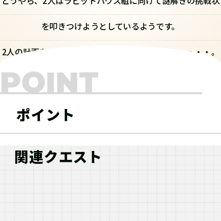
どうやら、2人はラビットハウス組に向けて謎解きの挑戦状
を叩きつけようとしているようです。
2人の計画をこっそり覗き見してみましょう・・・・・・。
POINT
ポイント
関連クエスト