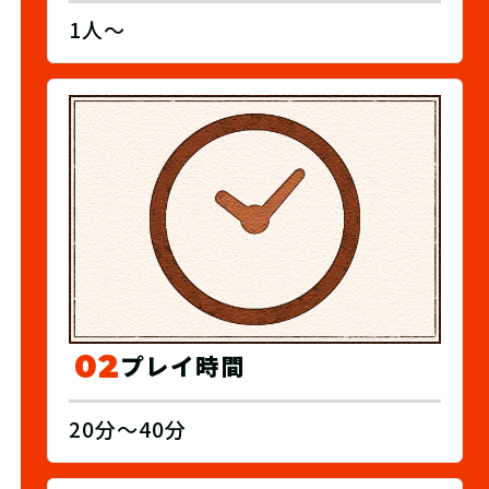
1人〜
02
プレイ時間
20分～40分