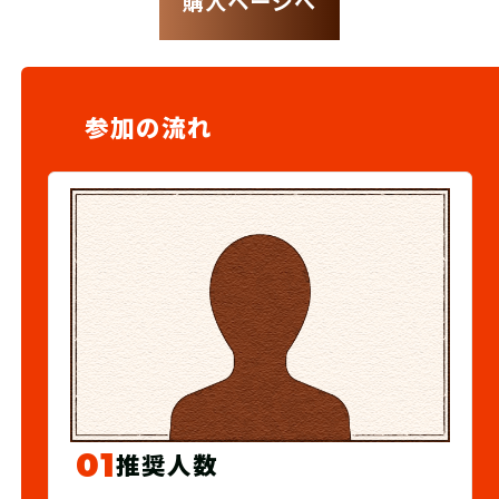
購入ページへ
参加の流れ
01
推奨人数