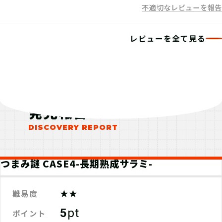
不適切なレビューを報告
レビューを全て見る
発見報告
つまみ謎 CASE4-長期熟成サラミ-
★★
難易度
5
pt
ポイント