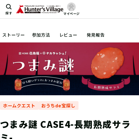
探す
マイページ
ストーリー
参加方法
レビュー
発見報告
ホームクエスト
おうちde宝探し
つまみ謎 CASE4-長期熟成サラ
ミ-