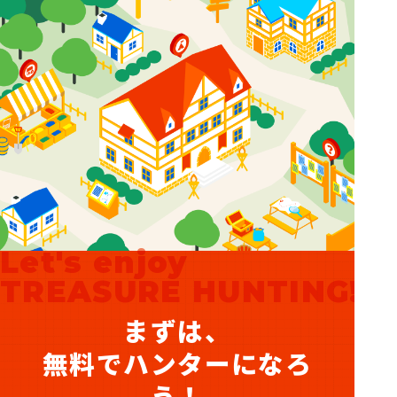
Let's enjoy
TREASURE HUNTING!
まずは、
無料でハンターになろ
う！