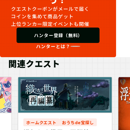
クエストクーポンがメールで届く
コインを集めて商品ゲット
上位ランカー限定イベントも開催
ハンター登録（無料）
ハンターとは？
関連クエスト
ホームクエスト
おうちde宝探し