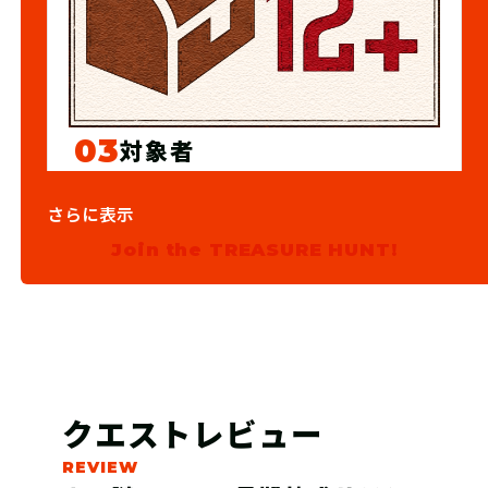
03
対象者
12歳以上
さらに表示
Join the TREASURE HUNT!
クエストレビュー