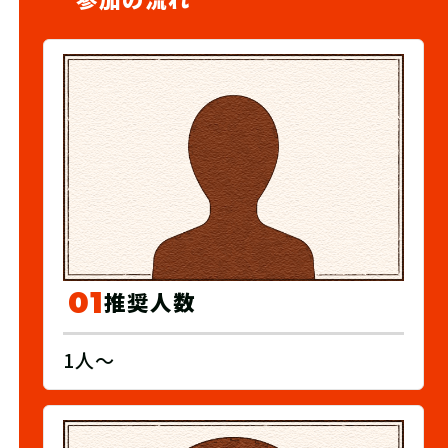
01
推奨人数
1人～