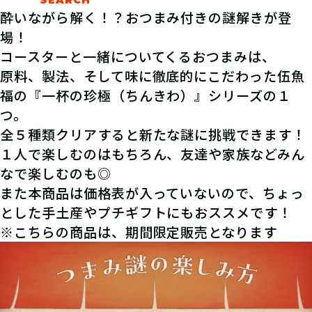
酔いながら解く！？おつまみ付きの謎解きが登
場！
コースターと一緒についてくるおつまみは、
原料、製法、そして味に徹底的にこだわった伍魚
福の『一杯の珍極（ちんきわ）』シリーズの１
つ。
全５種類クリアすると新たな謎に挑戦できます！
１人で楽しむのはもちろん、友達や家族などみん
なで楽しむのも◎
また本商品は価格表が入っていないので、ちょっ
とした手土産やプチギフトにもおススメです！
※こちらの商品は、期間限定販売となります