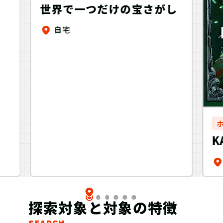
世界で一つだけの宝さがし
自宅
K
マ
探索対象と対象の特徴