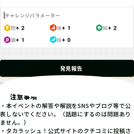
チャレンジパラメーター
閃
体
知
+ 2
+ 1
+ 2
調
技
+ 1
+ 0
発見報告
※発見報告にGPSを使用するクエストが一部存在します。
注意事項
・本イベントの解答や解説をSNSやブログ等で公
表しないでください。（話題にするのは問題あり
ません。）
・タカラッシュ！公式サイトのクチコミに投稿さ