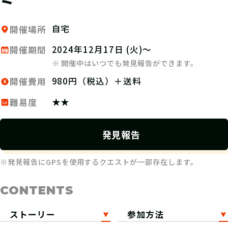
自宅
開催場所
2024年12月17日 (火)～
開催期間
※ 開催中はいつでも発見報告ができます。
980円（税込）＋送料
開催費用
★★
難易度
発見報告
※発見報告にGPSを使用するクエストが一部存在します。
CONTENTS
ストーリー
参加方法