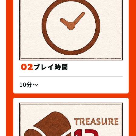
02
プレイ時間
10分～