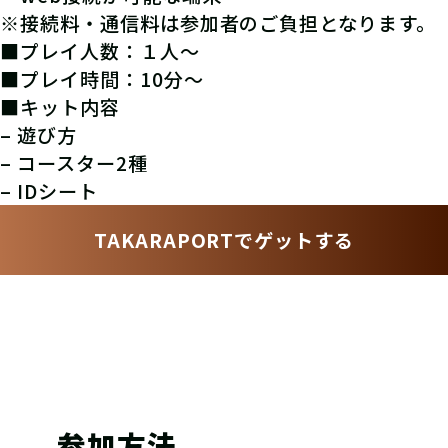
※接続料・通信料は参加者のご負担となります。
■プレイ人数：１人〜
■プレイ時間：10分〜
■キット内容
– 遊び方
– コースター2種
– IDシート
TAKARAPORTでゲットする
参加方法