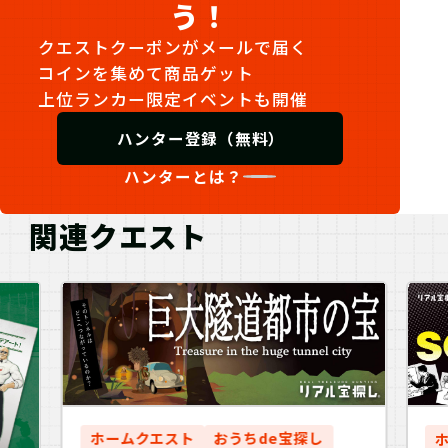
う！
クエストクーポンがメールで届く
コインを集めて商品ゲット
上位ランカー限定イベントも開催
ハンター登録（無料）
ハンターとは？
関連クエスト
ホームクエスト
おうちde宝探し