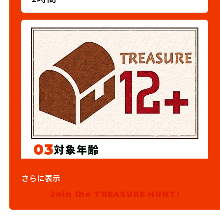
03
対象年齢
12歳以上
さらに表示
Join the TREASURE HUNT!