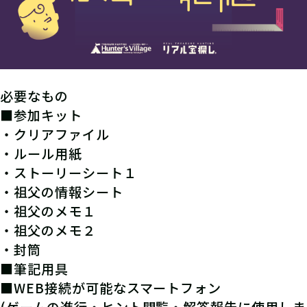
必要なもの
■参加キット
・クリアファイル
・ルール用紙
・ストーリーシート１
・祖父の情報シート
・祖父のメモ１
・祖父のメモ２
・封筒
■筆記用具
■WEB接続が可能なスマートフォン
(ゲームの進行・ヒント閲覧・解答報告に使用しま