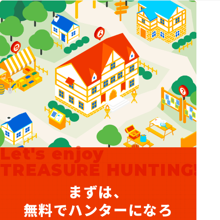
Let's enjoy
TREASURE HUNTING!
まずは、
無料でハンターになろ