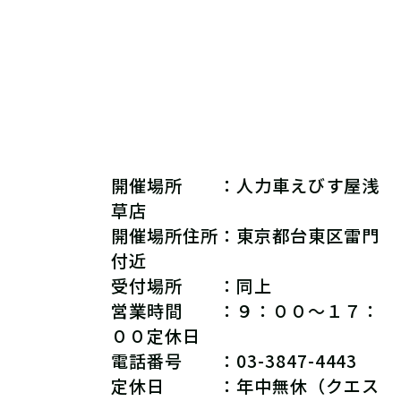
開催場所 ：
人力車えびす屋浅
草店
開催場所住所：
東京都台東区雷門
付近
受付場所 ：同上
営業時間 ：９
：００～１７：
００
定休日
電話番号 ：03-3847-4443
定休日 ：年中無休（クエス