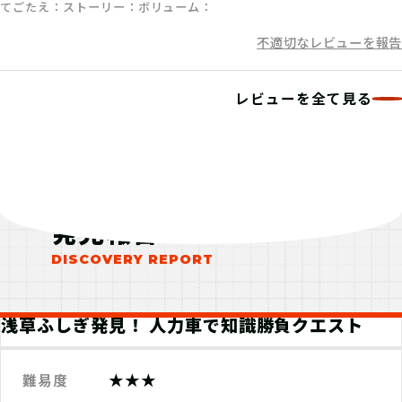
てごたえ
ストーリー
ボリューム
不適切なレビューを報告
06
ステップ6
レビューを全て見る
クエストミッションをクリアして、発
見報酬をゲット！
発見報告
浅草ふしぎ発見！ 人力車で知識勝負クエスト
★★★
難易度