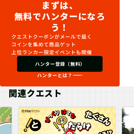
まずは、
無料でハンターになろ
う！
クエストクーポンがメールで届く
コインを集めて商品ゲット
上位ランカー限定イベントも開催
ハンター登録（無料）
ハンターとは？
関連クエスト