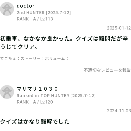
doctor
2nd HUNTER [2025.7-12]
RANK：A / Lv.113
2025-01-12
初乗車、なかなか良かった。クイズは難問だが辛
05
ステップ5
うじてクリア。
スタッフの指示に従って、クエストミ
てごたえ
ストーリー
ボリューム
ッションに挑戦しよう！
不適切なレビューを報告
マサマサ１０３０
Ranked in TOP HUNTER [2025.7-12]
RANK：A / Lv.120
2024-11-03
クイズはかなり難解でした