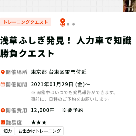
トレーニングクエスト
浅草ふしぎ発見！ 人力車で知識
勝負クエスト
東京都 台東区雷門付近
開催場所
2021年01月29日 (金)～
開催期間
※ 開催中はいつでも発見報告ができます。
事前に、日程のご予約をお願いします。
12,000円 ※要予約
開催費用
★★★
難易度
知力
お出かけトレーニング