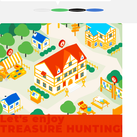
Let's enjoy
TREASURE HUNTING!