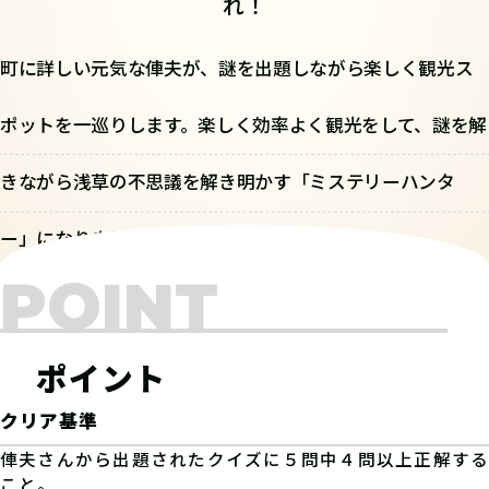
れ！
町に詳しい元気な俥夫が、謎を出題しながら楽しく観光ス
ポットを一巡りします。楽しく効率よく観光をして、謎を解
きながら浅草の不思議を解き明かす「ミステリーハンタ
ー」になりましょう！
POINT
ポイント
クリア基準
俥夫さんから出題されたクイズに５問中４問以上正解する
こと。