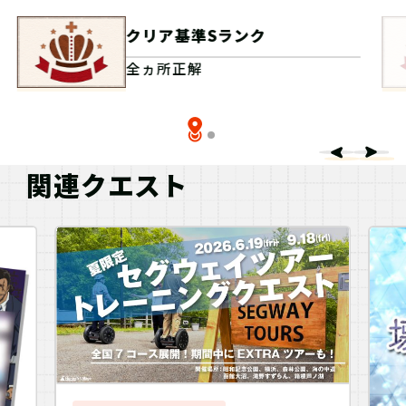
クリア基準Sランク
全ヵ所正解
関連クエスト