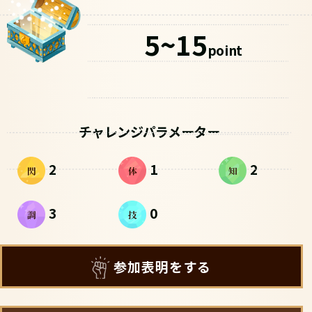
5~15
point
チャレンジパラメーター
2
1
2
3
0
参加表明をする