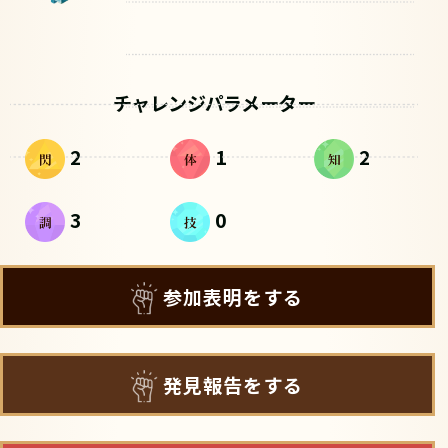
チャレンジパラメーター
2
1
2
3
0
参加表明をする
発見報告をする