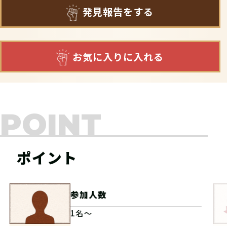
発見報告をする
お気に入りに入れる
POINT
ポイント
参加人数
1名～