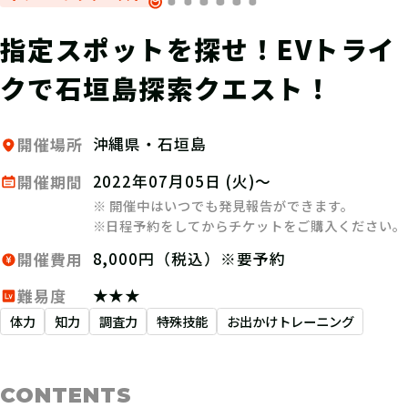
指定スポットを探せ！EVトライ
クで石垣島探索クエスト！
沖縄県・石垣島
開催場所
2022年07月05日 (火)～
開催期間
※ 開催中はいつでも発見報告ができます。
※日程予約をしてからチケットをご購入ください。
8,000円（税込）※要予約
開催費用
★★★
難易度
体力
知力
調査力
特殊技能
お出かけトレーニング
CONTENTS