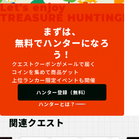
Let's enjoy
TREASURE HUNTING!
まずは、
無料でハンターになろ
う！
クエストクーポンがメールで届く
コインを集めて商品ゲット
上位ランカー限定イベントも開催
ハンター登録（無料）
ハンターとは？
関連クエスト