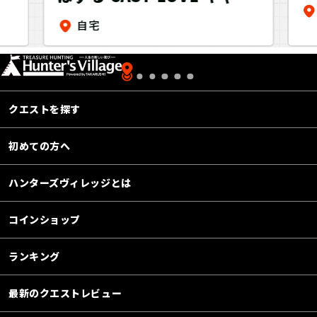
し
トラブ～おうちでトレーニ
〜
自宅
ング＋～
クエストを探す
初めての方へ
ハンターズヴィレッジとは
コインショップ
ランキング
最新のクエストレビュー