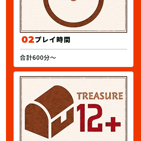
02
プレイ時間
合計600分～