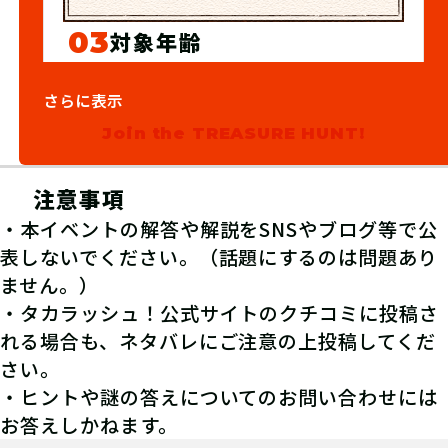
03
対象年齢
12歳以上
さらに表示
Join the TREASURE HUNT!
注意事項
・本イベントの解答や解説をSNSやブログ等で公
表しないでください。（話題にするのは問題あり
ません。）
・タカラッシュ！公式サイトのクチコミに投稿さ
れる場合も、ネタバレにご注意の上投稿してくだ
さい。
・ヒントや謎の答えについてのお問い合わせには
04
1.キットを購入する
お答えしかねます。