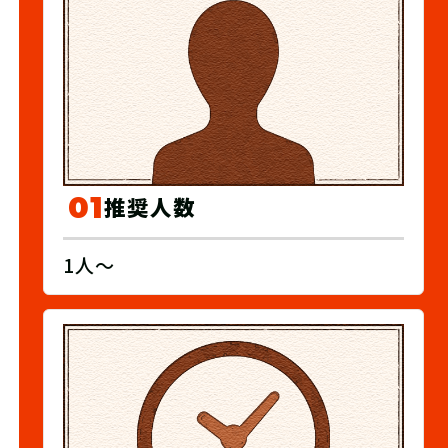
01
推奨人数
1人～