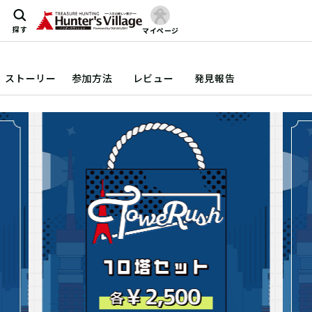
探す
マイページ
ストーリー
参加方法
レビュー
発見報告