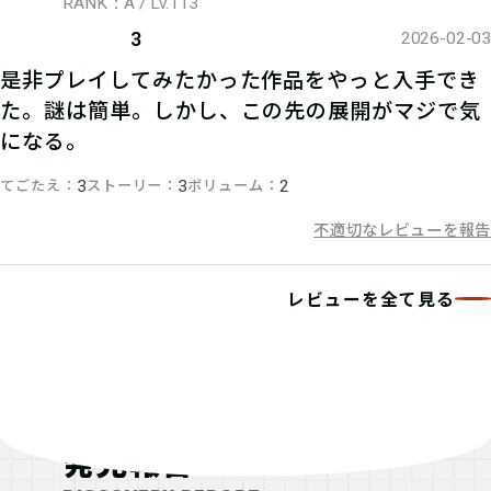
RANK：A / Lv.113
マイページで【クリアキーワード】を
3
2026-02-03
入力して、ポイント手に入れよう！
是非プレイしてみたかった作品をやっと入手でき
た。謎は簡単。しかし、この先の展開がマジで気
になる。
てごたえ
ストーリー
ボリューム
3
3
2
不適切なレビューを報告
レビューを全て見る
発見報告