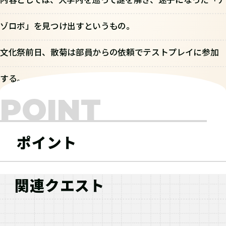
ゾロボ」を見つけ出すというもの。
文化祭前日、散菊は部員からの依頼でテストプレイに参加
する。
POINT
ポイント
関連クエスト