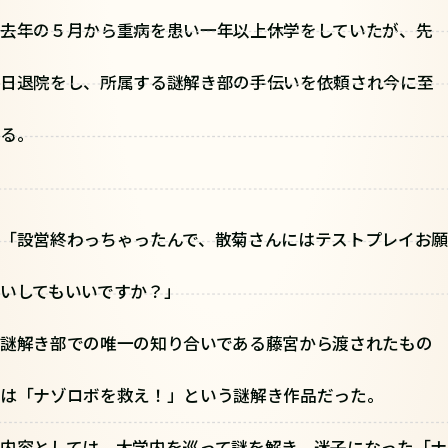
去年の５月から重病を患い一年以上休学をしていたが、先
日退院をし、所属する謎解き部の手伝いを依頼され今に至
る。
「設営終わっちゃったんで、散菊さんにはテストプレイお願
いしてもいいですか？」
謎解き部での唯一の知り合いである藤宮から渡されたもの
は「ナゾロボを救え！」という謎解き作品だった。
内容としては、大学内を巡って謎を解き、迷子になった「ナ