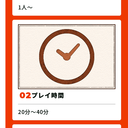
1人〜
02
プレイ時間
20分～40分