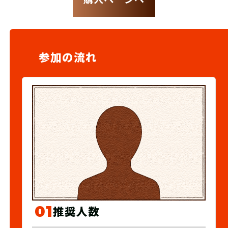
参加の流れ
01
推奨人数