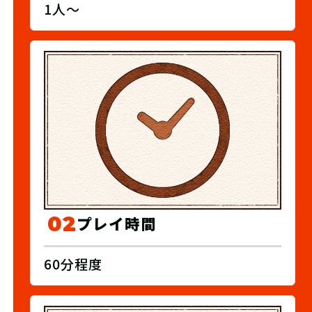
1人〜
02
プレイ時間
60分程度