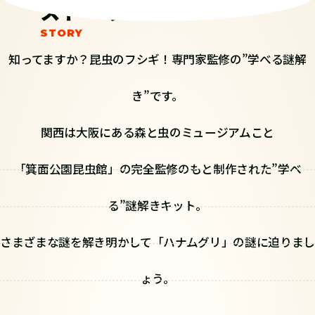
ストーリー
知ってますか？昆虫のフシギ！専門家監修の”学べる謎解
き”です。
関西は大阪にある森と虫のミュージアムこと
「箕面公園昆虫館」の完全監修のもと制作された”学べ
る”謎解きキット。
さまざまな謎を解き明かして「ハナムグリ」の謎に迫りまし
ょう。