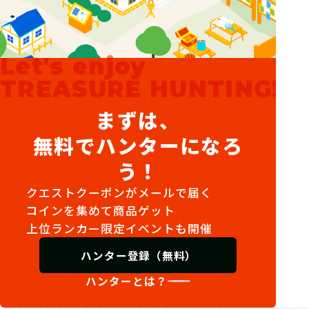
Let's enjoy
TREASURE HUNTING!
まずは、
無料でハンターになろ
う！
クエストクーポンがメールで届く
コインを集めて商品ゲット
上位ランカー限定イベントも開催
ハンター登録（無料）
ハンターとは？