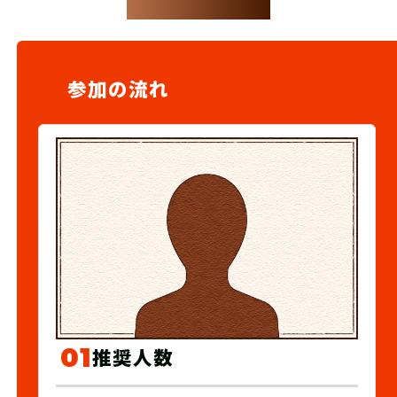
参加の流れ
01
推奨人数