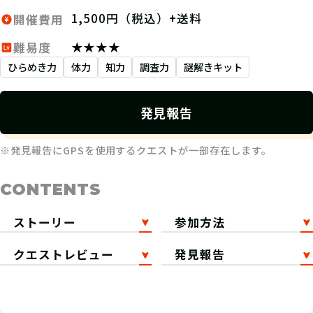
1,500円（税込）+送料
開催費用
★★★★
難易度
ひらめき力
体力
知力
調査力
謎解きキット
発見報告
※発見報告にGPSを使用するクエストが一部存在します。
CONTENTS
ストーリー
参加方法
クエストレビュー
発見報告