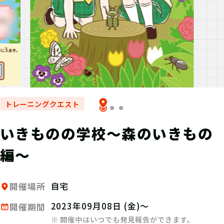
トレーニングクエスト
いきものの学校～森のいきもの
編～
自宅
開催場所
2023年09月08日 (金)～
開催期間
※ 開催中はいつでも発見報告ができます。