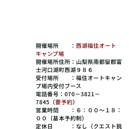
開催場所 ：
西湖福住オート
キャンプ場
開催場所住所：
山梨県南都留郡富
士河口湖町西湖９８６
受付場所 ：
福住オートキャン
プ場内受付ブース
電話番号：070－3821－
7845（
要予約
）
営業時間 ：６：
００～１８：
００（基本予約制）
定休日 ：なし（クエスト挑