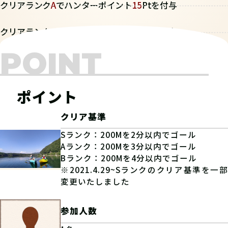
クリアランク
A
でハンターポイント
15
Ptを付与
クリアランク
B
でハンターポイント
10
Ptを付与
POINT
ポイント
クリア基準
Sランク：200Mを2分以内でゴール
Aランク：200Mを3分以内でゴール
Bランク：200Mを4分以内でゴール
※2021.4.29~Sランクのクリア基準を一部
変更いたしました
参加人数