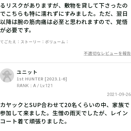
るリスクがありますが、敷物を貸して下さったの
でこちらも特に濡れずにすみました。ただ、翌日
以降は腕の筋肉痛は必至と思われますので、覚悟
が必要です。
てごたえ
ストーリー
ボリューム
不適切なレビューを報告
ユニット
1st HUNTER [2023.1-6]
06
ステップ6
RANK：A / Lv.121
2021-09-26
クエストミッションをクリアして、発
カヤックとSUP合わせて20名くらいの中、家族で
見報酬をゲット！
参加して来ました。生憎の雨天でしたが、レイン
コート着て頑張りました。