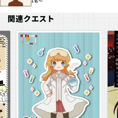
1名～
関連クエスト