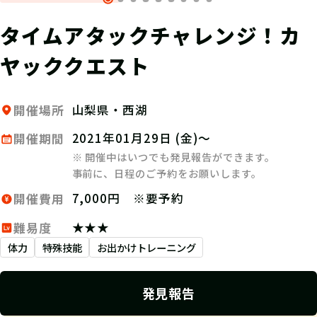
タイムアタックチャレンジ！カ
ヤッククエスト
山梨県・西湖
開催場所
2021年01月29日 (金)～
開催期間
※ 開催中はいつでも発見報告ができます。
事前に、日程のご予約をお願いします。
7,000円 ※要予約
開催費用
★★★
難易度
体力
特殊技能
お出かけトレーニング
発見報告