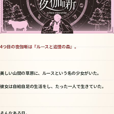
4つ目の夜伽噺は『ルースと追憶の森』。
美しい山間の草原に、ルースという名の少女がいた。
彼女は自給自足の生活をし、たった一人で生きていた。
そんなある日。