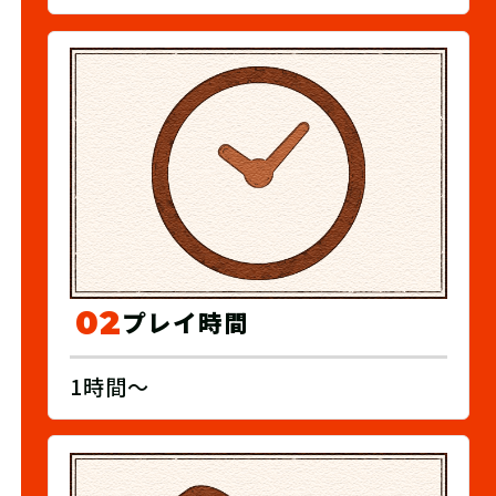
02
プレイ時間
1時間～