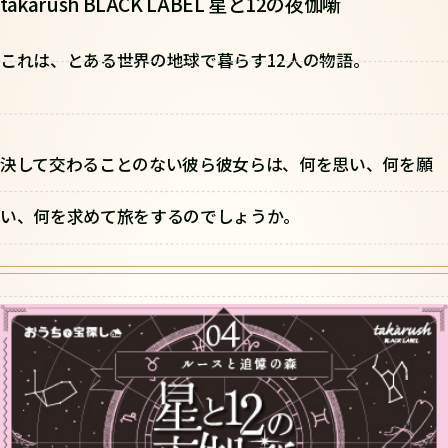
takarush BLACK LABEL 星と12の夜伽噺
これは、とある世界の地球で暮らす12人の物語。
決して交わることのない彼ら彼女らは、何を思い、何を願
い、何を求めて旅をするのでしょうか。