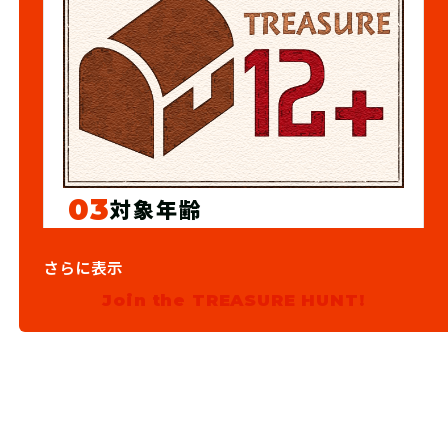
03
対象年齢
12歳以上
さらに表示
Join the TREASURE HUNT!