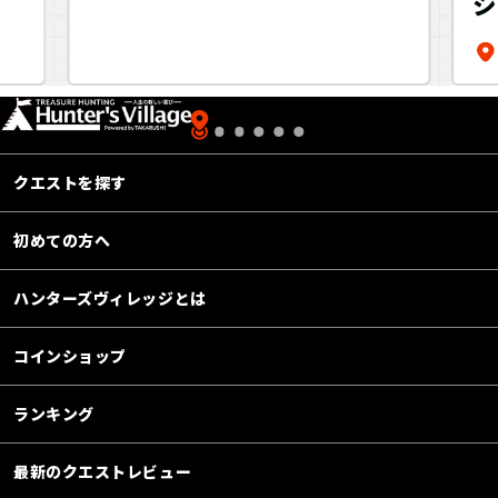
シ
ウ
少
クエストを探す
初めての方へ
ハンターズヴィレッジとは
コインショップ
ランキング
最新のクエストレビュー