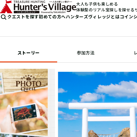
大人も子供も楽しめる
体験型のリアル宝探しを探せる
クエストを探す
初めての方へ
ハンターズヴィレッジとは
コイン
ストーリー
参加方法