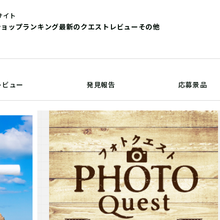
サイト
ショップ
ランキング
最新のクエストレビュー
その他
レビュー
発見報告
応募景品