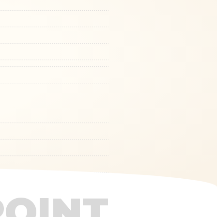
POINT