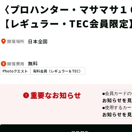
〈プロハンター・マサマサ１
【レギュラー・TEC会員限定
日本全国
開催場所
無料
開催費用
Photoクエスト
有料会員（レギュラー＆TEC）
重要なお知らせ
■会員カード
お知らせを見
■使用するカ
お知らせを見