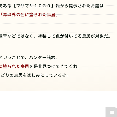
である【マサマサ１０３０】氏から提示されたお題は
「赤以外の色に塗られた鳥居」
緑青などではなく、塗装して色が付いてる鳥居が対象だ。
ということで、ハンター諸君。
に塗られた鳥居
を是非見つけてきてくれ。
りどりの鳥居を楽しみにしているぞ。
それでは、よろしく頼む。