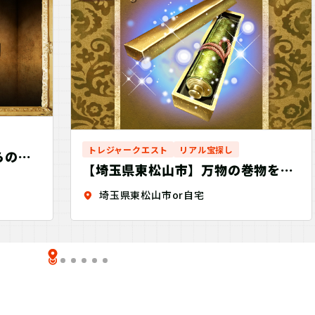
トレジャークエスト
リアル宝探し
らの生
【埼玉県東松山市】万物の巻物を探
せ！Discovery
埼玉県東松山市or自宅