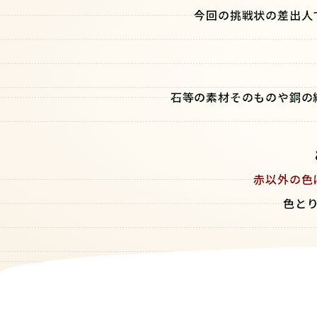
今回の挑戦状の差出人
石等の素材そのものや銅の
赤以外の色
色と