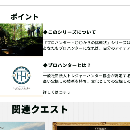
ポイント
◆このシリーズについて
『プロハンター・〇〇からの挑戦状』シリーズは
あなたもプロハンターになれば、自分のアイデ
◆プロハンターとは？
一般社団法人トレジャーハンター協会が認定する
高い宝探しの技術を持ち、文化としての宝探し
詳しくは
コチラ
関連クエスト