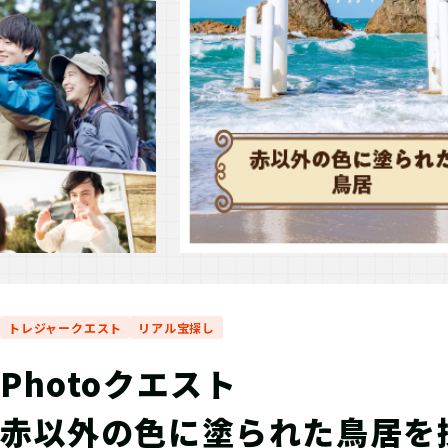
トレジャークエスト
リアル宝探し
Photoクエスト
赤以外の色に塗られた鳥居を