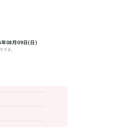
26年08月09日(日)
までです。