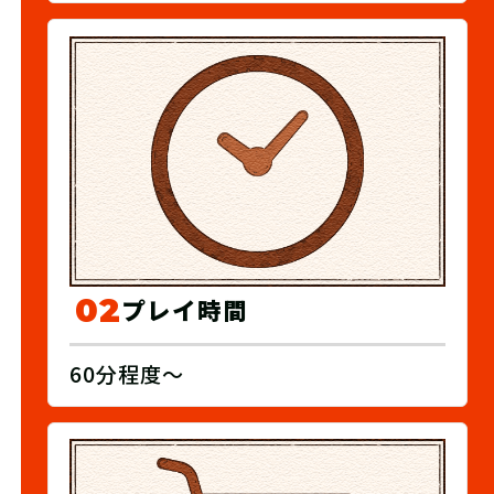
02
プレイ時間
60分程度～