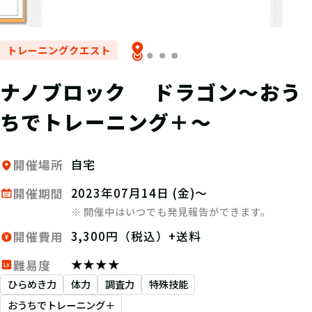
トレーニングクエスト
ナノブロック ドラゴン～おう
ちでトレーニング＋～
自宅
開催場所
2023年07月14日 (金)～
開催期間
※ 開催中はいつでも発見報告ができます。
3,300円（税込）+送料
開催費用
★★★★
難易度
ひらめき力
体力
調査力
特殊技能
おうちでトレーニング＋