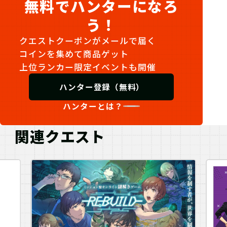
無料でハンターになろ
う！
クエストクーポンがメールで届く
コインを集めて商品ゲット
上位ランカー限定イベントも開催
ハンター登録（無料）
ハンターとは？
関連クエスト