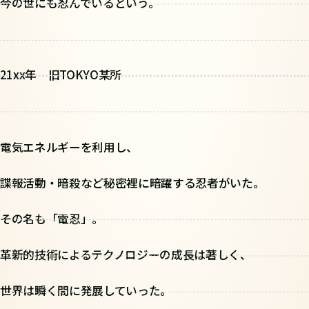
今の世にも忍んでいるという。
――21xx年 旧TOKYO某所
電気エネルギーを利用し、
諜報活動・暗殺など秘密裡に暗躍する忍者がいた。
その名も「電忍」。
革新的技術によるテクノロジーの成長は著しく、
世界は瞬く間に発展していった。