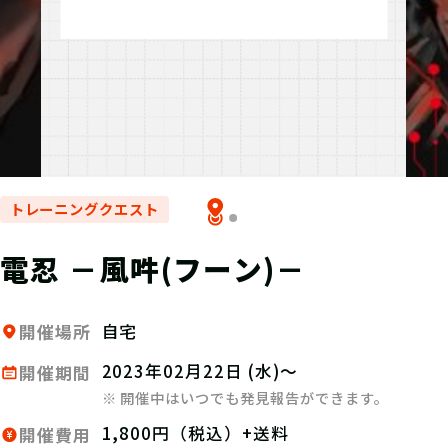
トレーニングクエスト
電忍 －風吽(フーン)－
自宅
開催場所
2023年02月22日 (水)～
開催期間
※ 開催中はいつでも発見報告ができます。
1,800円（税込）+送料
開催費用