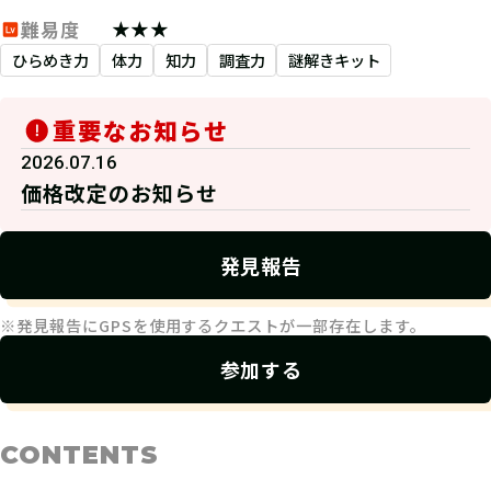
★★★
難易度
ひらめき力
体力
知力
調査力
謎解きキット
重要なお知らせ
2026.07.16
価格改定のお知らせ
発見報告
※発見報告にGPSを使用するクエストが一部存在します。
参加する
CONTENTS