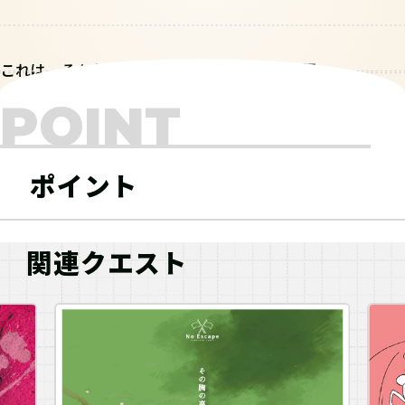
これは、そんな世界を忍びゆく電忍二人の物語。
POINT
ポイント
関連クエスト