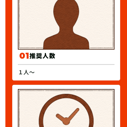
01
推奨人数
１人～