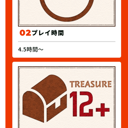
02
プレイ時間
4.5時間～