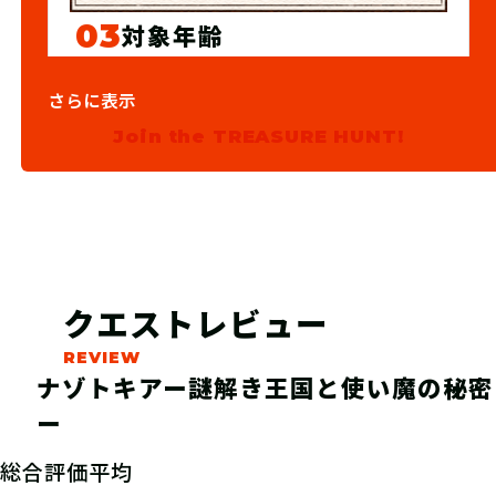
03
対象年齢
12歳以上
さらに表示
Join the TREASURE HUNT!
クエストレビュー
ナゾトキアー謎解き王国と使い魔の秘密
ー
総合評価平均