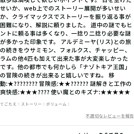
せいか、web上でのストーリー展開が多いせい
か、クライマックスでストーリーを振り返る事が
困難になり、解説に頼りました。 道中の謎でもヒ
ントに頼る事は多くなり、一捻り二捻り必要な謎
が多かった印象です。 アルデミーヤ(リス)との旅
の続きをウサミモン、フォルクス、チャッピー、
ラムの他4匹も加えて出来た事が大変楽しかった
です。他の都市でも何かしら「ナゾトキア王国」
の冒険の続きが出来ると嬉しいですね。 移
動:★???????? 冒険感:★★?????? 謎解きと工作の
爽快感:★★★???? 使い魔とのキズナ:★★★★★
てごたえ
ストーリー
ボリューム
不適切なレビューを報告