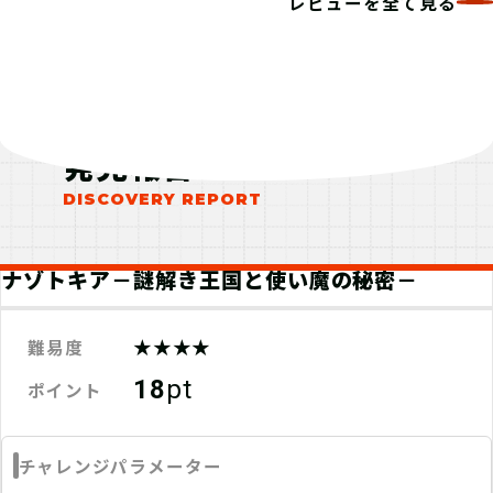
レビューを全て見る
発見報告
ナゾトキア－謎解き王国と使い魔の秘密－
★★★★
難易度
18
pt
ポイント
チャレンジパラメーター