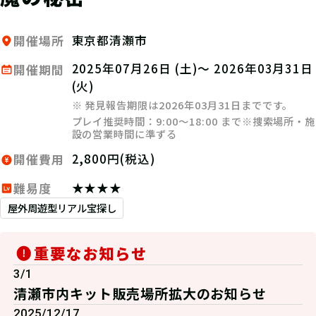
東京都清瀬市
開催場所
2025年07月26日 (土)～ 2026年03月31日
開催期間
(火)
※ 発見報告期限は2026年03月31日までです。
プレイ推奨時間：9:00～18:00 まで※捜索場所・施
設の営業時間に準ずる
2,800円(税込)
開催費用
★★★★
難易度
屋外周遊型リアル宝探し
重要なお知らせ
3/1
清瀬市内キット販売場所拡大のお知らせ
2025/12/17