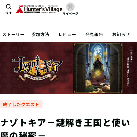
探す
マイページ
ストーリー
参加方法
レビュー
発見報告
お知らせ
終了したクエスト
ナゾトキア－謎解き王国と使い
魔の秘密－