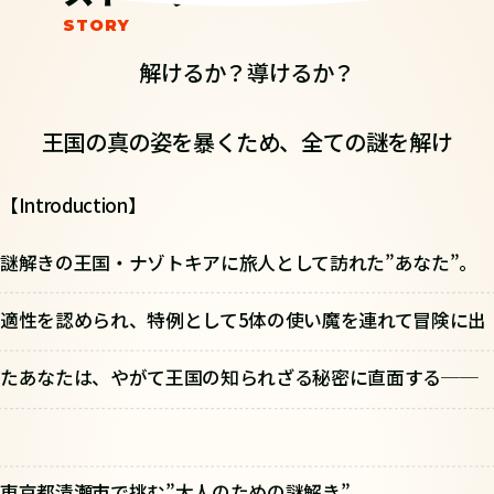
解けるか？導けるか？
王国の真の姿を暴くため、全ての謎を解け
【Introduction】
謎解きの王国・ナゾトキアに旅人として訪れた”あなた”。
適性を認められ、特例として5体の使い魔を連れて冒険に出
たあなたは、やがて王国の知られざる秘密に直面する──
東京都清瀬市で挑む”大人のための謎解き”。