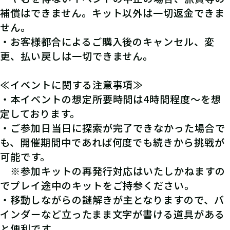
補償はできません。キット以外は一切返金できま
せん。
・お客様都合によるご購入後のキャンセル、変
更、払い戻しは一切できません。
≪イベントに関する注意事項≫
・本イベントの想定所要時間は4時間程度～を想
定しております。
・ご参加日当日に探索が完了できなかった場合で
も、開催期間中であれば何度でも続きから挑戦が
可能です。
※参加キットの再発行対応はいたしかねますの
でプレイ途中のキットをご持参ください。
・移動しながらの謎解きが主となりますので、バ
インダーなど立ったまま文字が書ける道具がある
と便利です。