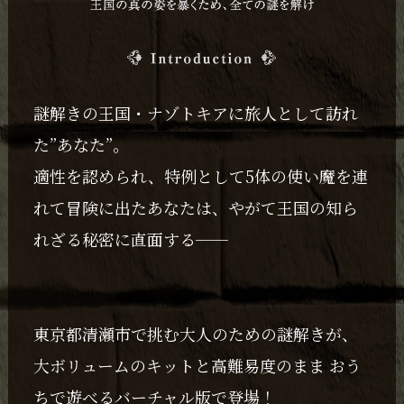
謎解きの王国・ナゾトキアに旅人として訪れ
た”あなた”。
適性を認められ、特例として5体の使い魔を連
れて冒険に出たあなたは、やがて王国の知ら
れざる秘密に直面する──
東京都清瀬市で挑む大人のための謎解きが、
大ボリュームのキットと高難易度のまま おう
ちで遊べるバーチャル版で登場！