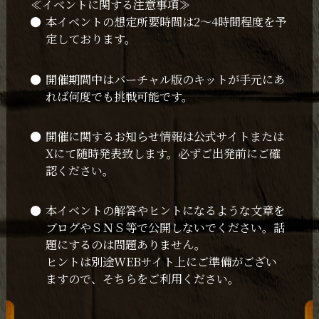
≪イベントに関する注意事項≫
本イベントの想定所要時間は2～4時間程度を予
定しております。
開催期間中はバーチャル版のキットが手元にあ
れば何度でも挑戦可能です。
開催に関するお知らせ情報は公式サイトまたは
Xにて随時発表致します。必ずご出発前にご確
認ください。
本イベントの解答やヒントになるような文章を
ブログやＳＮＳ等で公開しないでください。話
題にするのは問題ありません。
ヒントは別途WEBサイト上にご準備がござい
ますので、そちらをご利用ください。