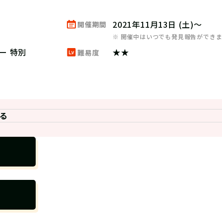
2021年11月13日 (土)～
開催期間
※ 開催中はいつでも発見報告ができ
ー 特別
★★
難易度
る