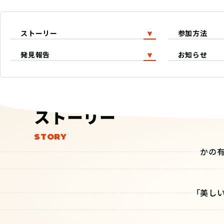
ストーリー
参加方法
発見報告
お知らせ
ストーリー
かの
「美し