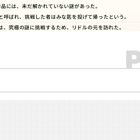
作品には、未だ解かれていない謎があった。
と呼ばれ、挑戦した者はみな匙を投げて帰ったという。
は、究極の謎に挑戦するため、リドルの元を訪れた。
つかの暗号めいたメッセージと、1枚の白い紙だった。