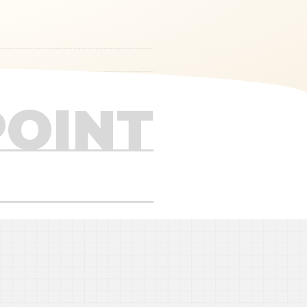
POINT