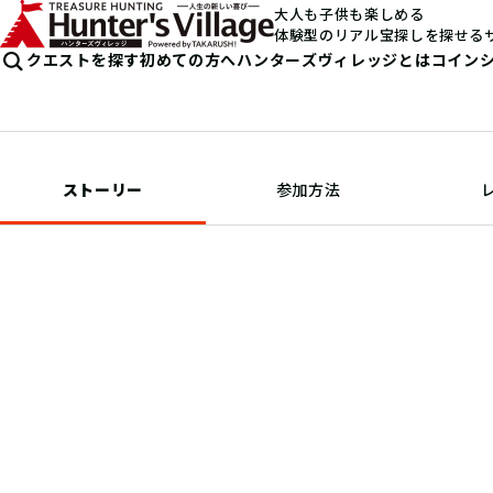
大人も子供も楽しめる
体験型のリアル宝探しを探せる
クエストを探す
初めての方へ
ハンターズヴィレッジとは
コイン
ストーリー
参加方法