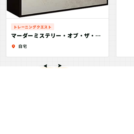
トレーニングクエスト
マーダーミステリー・オブ・ザ・デ
ッド（制作：グループSNE）
自宅