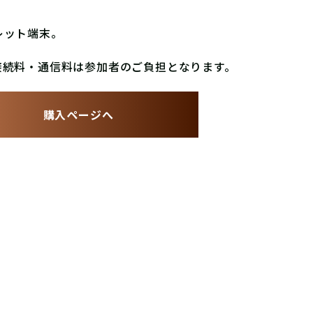
レット端末。
接続料・通信料は参加者のご負担となります。
購入ページへ