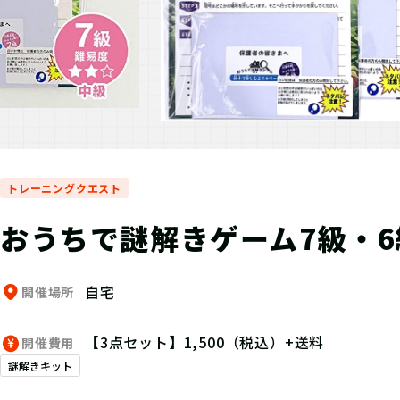
トレーニングクエスト
おうちで謎解きゲーム7級・6
自宅
開催場所
【3点セット】1,500（税込）+送料
開催費用
謎解きキット