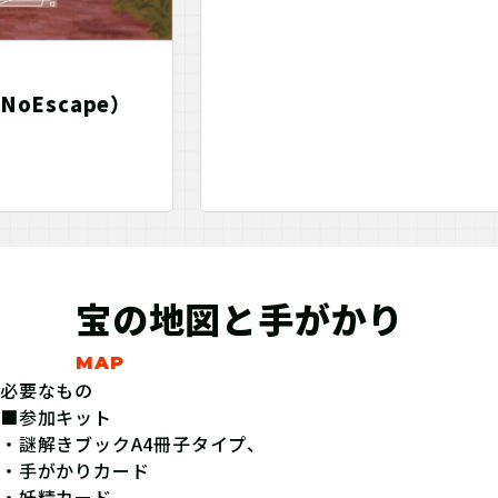
NoEscape）
宝の地図と手がかり
必要なもの
■参加キット
・謎解きブックA4冊子タイプ、
・手がかりカード
・妖精カード