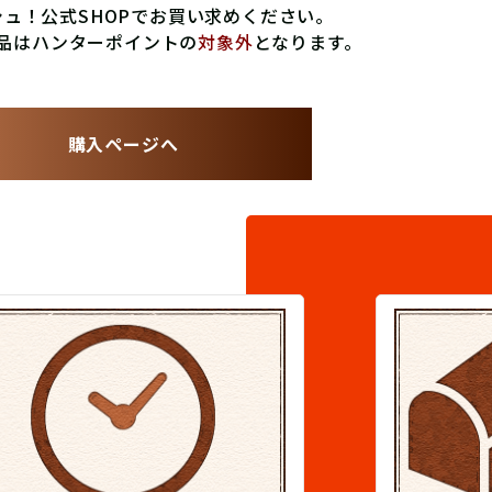
ュ！公式SHOPでお買い求めください。
品はハンターポイントの
対象外
となります。
購入ページへ