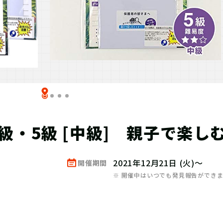
級・5級 [中級] 親子で楽し
2021年12月21日 (火)～
開催期間
※ 開催中はいつでも発見報告ができ