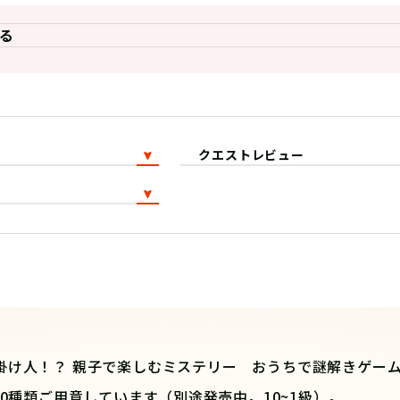
る
クエストレビュー
掛け人！？ 親子で楽しむミステリー おうちで謎解きゲー
0種類ご用意しています（別途発売中。10~1級）。