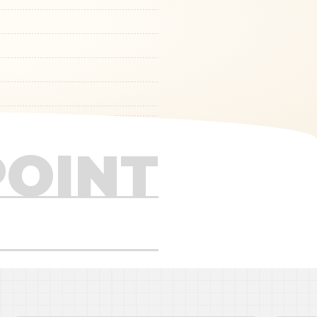
POINT