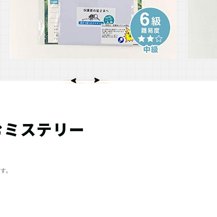
むミステリー
ます。