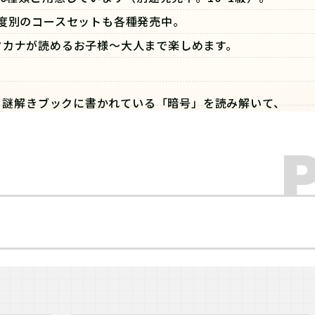
度別のコースセットも各種発売中。
タカナが読めるお子様～大人まで楽しめます。
：謎解きブックに書かれている「暗号」を読み解いて、
がかり」を探し出し、最後の「答え」を見つけ出そう！