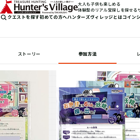
大人も子供も楽しめる
体験型のリアル宝探しを探せる
クエストを探す
初めての方へ
ハンターズヴィレッジとは
コイン
ストーリー
参加方法