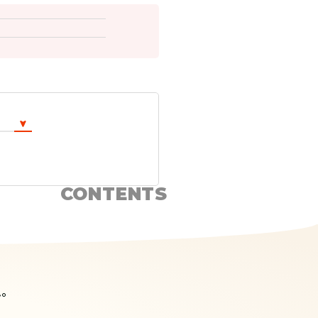
CONTENTS
ム。