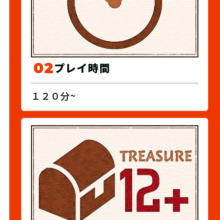
02
プレイ時間
１２０分~