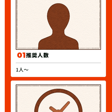
01
推奨人数
1人〜