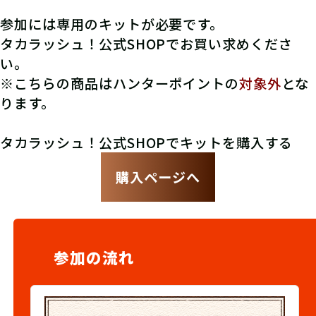
参加には専用のキットが必要です。
タカラッシュ！公式SHOPでお買い求めくださ
い。
※こちらの商品はハンターポイントの
対象外
とな
ります。
タカラッシュ！公式SHOPでキットを購入する
購入ページへ
参加の流れ