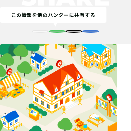
宝探しSHOPならおうちにキットが届
この情報を他のハンターに共有する
くよ！ 筆記用具やスマートフォンな
ど必要なものを準備しよう！
05
2.参加表明をする